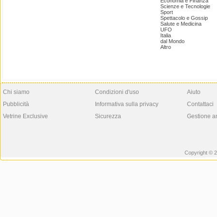
Economia e Finanza
Scienze e Tecnologie
Sport
Spettacolo e Gossip
Salute e Medicina
UFO
Italia
dal Mondo
Altro
Chi siamo
Condizioni d'uso
Aiuto
Pubblicità
Informativa sulla privacy
Contattaci
Vetrine Exclusive
Sicurezza
Gestione a
Copyright © 