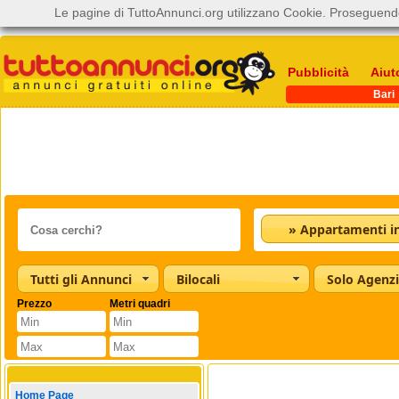
Le pagine di TuttoAnnunci.org utilizzano Cookie. Proseguendo
Pubblicità
Aiut
Bari
Tutti gli Annunci
Bilocali
Solo Agenz
Prezzo
Metri quadri
Home Page