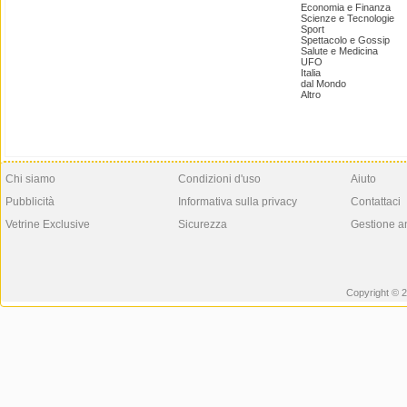
Economia e Finanza
Scienze e Tecnologie
Sport
Spettacolo e Gossip
Salute e Medicina
UFO
Italia
dal Mondo
Altro
Chi siamo
Condizioni d'uso
Aiuto
Pubblicità
Informativa sulla privacy
Contattaci
Vetrine Exclusive
Sicurezza
Gestione a
Copyright © 