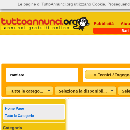
Le pagine di TuttoAnnunci.org utilizzano Cookie. Proseguendo
Pubblicità
Aiut
Bari
» Tecnici / Ingegn
Tutte le categorie
Seleziona la disponibilità
Home Page
Tutte le Categorie
Categoria