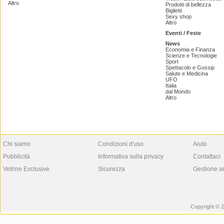
Altro
Prodotti di bellezza
Biglietti
Sexy shop
Altro
Eventi / Feste
News
Economia e Finanza
Scienze e Tecnologie
Sport
Spettacolo e Gossip
Salute e Medicina
UFO
Italia
dal Mondo
Altro
Chi siamo
Condizioni d'uso
Aiuto
Pubblicità
Informativa sulla privacy
Contattaci
Vetrine Exclusive
Sicurezza
Gestione a
Copyright © 