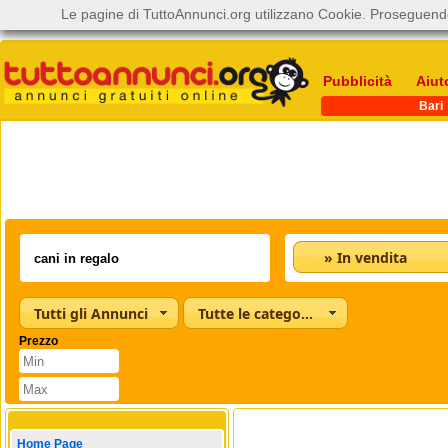
Le pagine di TuttoAnnunci.org utilizzano Cookie. Proseguendo
Pubblicità
Aiut
Bari
» In vendita
Tutti gli Annunci
Tutte le categorie
Prezzo
Home Page