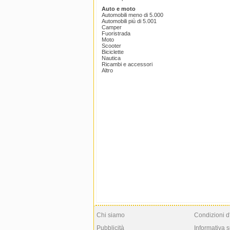
Auto e moto
Automobili meno di 5.000
Automobili più di 5.001
Camper
Fuoristrada
Moto
Scooter
Biciclette
Nautica
Ricambi e accessori
Altro
Chi siamo
Condizioni d
Pubblicità
Informativa s