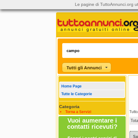
Le pagine di TuttoAnnunci.org ut
Tutti gli Annunci
Home Page
Tutte le Categorie
Categoria
Torna a Servizi
Tutt
Vuoi aumentare i
Tot
contatti ricevuti?
Sp