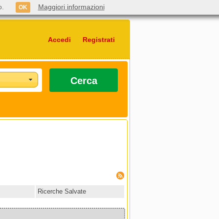
o.
Maggiori informazioni
OK
Accedi
Registrati
Cerca
Ricerche Salvate