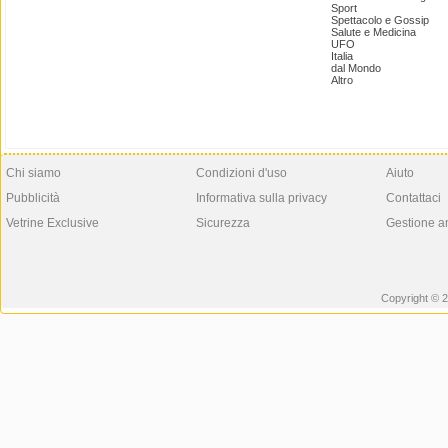
Sport
Spettacolo e Gossip
Salute e Medicina
UFO
Italia
dal Mondo
Altro
Chi siamo
Condizioni d'uso
Aiuto
Pubblicità
Informativa sulla privacy
Contattaci
Vetrine Exclusive
Sicurezza
Gestione a
Copyright © 