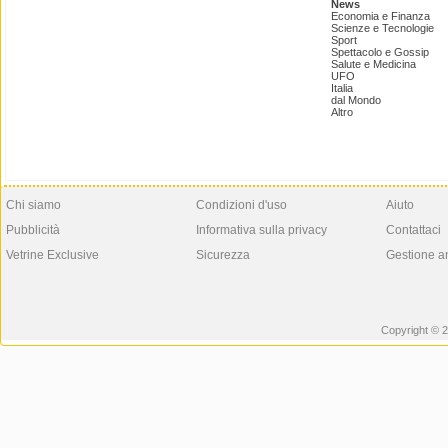
News
Economia e Finanza
Scienze e Tecnologie
Sport
Spettacolo e Gossip
Salute e Medicina
UFO
Italia
dal Mondo
Altro
Chi siamo
Condizioni d'uso
Aiuto
Pubblicità
Informativa sulla privacy
Contattaci
Vetrine Exclusive
Sicurezza
Gestione a
Copyright © 