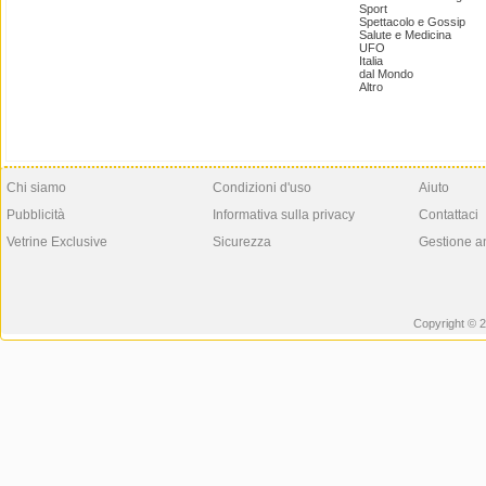
Sport
Spettacolo e Gossip
Salute e Medicina
UFO
Italia
dal Mondo
Altro
Chi siamo
Condizioni d'uso
Aiuto
Pubblicità
Informativa sulla privacy
Contattaci
Vetrine Exclusive
Sicurezza
Gestione a
Copyright © 