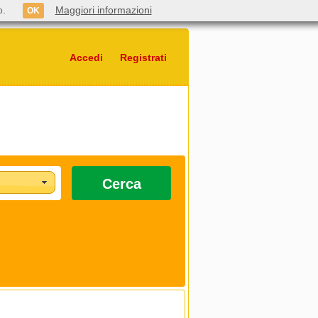
o.
Maggiori informazioni
OK
Accedi
Registrati
Cerca