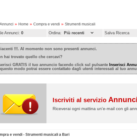
»
»
»
oAnnunci
Home
Compra e vendi
Strumenti musicali
ale Annunci:
0
Ordina:
Salva Ricerca
iacenti !!!. Al momento non sono presenti annunci.
n hai trovato quello che cercavi?
serisci GRATIS il tuo annuncio facendo click sul pulsante
Inserisci Annu
 questo modo potrai essere contattato dagli utenti interessati al tuo annu
Annunci
Iscriviti al servizio
Riceverai ogni mattina un'e-mail con gli ann
mpra e vendi - Strumenti musicali a Bari