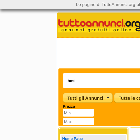
Le pagine di TuttoAnnunci.org ut
Tutti gli Annunci
Prezzo
Home Page