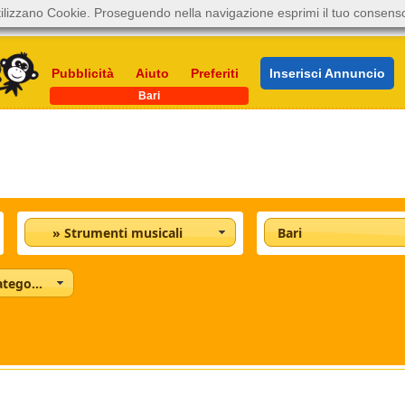
ilizzano Cookie. Proseguendo nella navigazione esprimi il tuo consens
Pubblicità
Aiuto
Preferiti
Inserisci Annuncio
Bari
» Strumenti musicali
Bari
Tutte le categorie