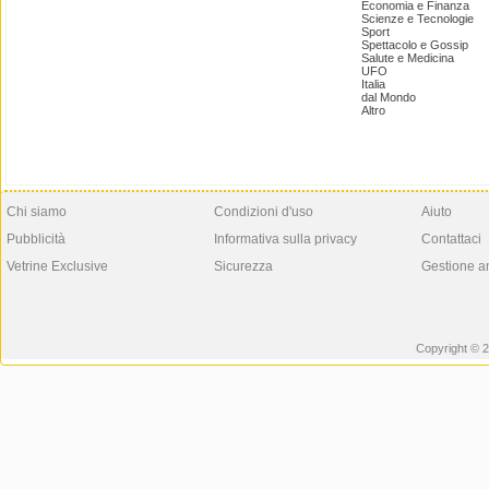
Economia e Finanza
Scienze e Tecnologie
Sport
Spettacolo e Gossip
Salute e Medicina
UFO
Italia
dal Mondo
Altro
Chi siamo
Condizioni d'uso
Aiuto
Pubblicità
Informativa sulla privacy
Contattaci
Vetrine Exclusive
Sicurezza
Gestione a
Copyright © 