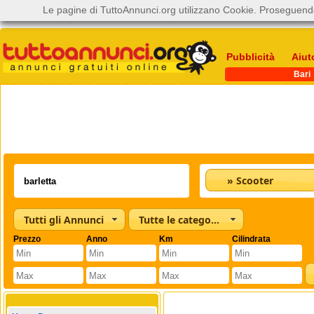
Le pagine di TuttoAnnunci.org utilizzano Cookie. Proseguendo
Pubblicità
Aiut
Bari
» Scooter
Tutti gli Annunci
Tutte le categorie
Prezzo
Anno
Km
Cilindrata