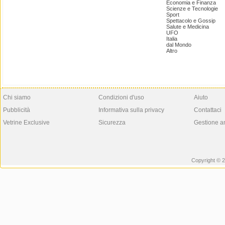
Economia e Finanza
Scienze e Tecnologie
Sport
Spettacolo e Gossip
Salute e Medicina
UFO
Italia
dal Mondo
Altro
Chi siamo
Condizioni d'uso
Aiuto
Pubblicità
Informativa sulla privacy
Contattaci
Vetrine Exclusive
Sicurezza
Gestione a
Copyright © 