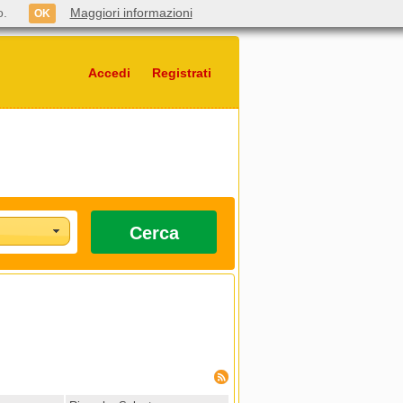
o.
Maggiori informazioni
OK
Accedi
Registrati
Cerca