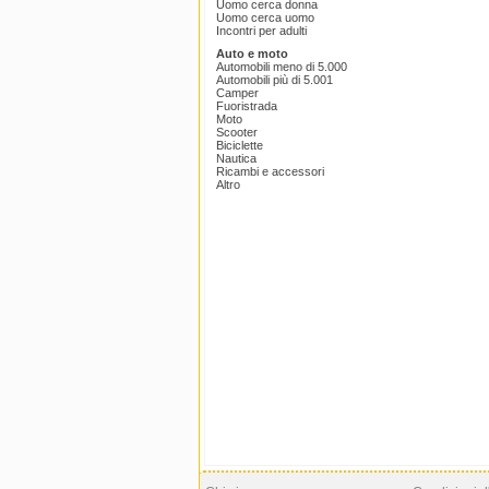
Uomo cerca donna
Uomo cerca uomo
Incontri per adulti
Auto e moto
Automobili meno di 5.000
Automobili più di 5.001
Camper
Fuoristrada
Moto
Scooter
Biciclette
Nautica
Ricambi e accessori
Altro