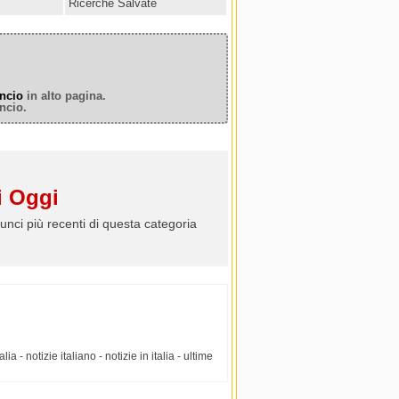
Ricerche Salvate
ncio
in alto pagina.
ncio.
 Oggi
unci più recenti di questa categoria
lia - notizie italiano - notizie in italia - ultime