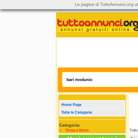
Le pagine di TuttoAnnunci.org ut
Home Page
Tutte le Categorie
Categoria
Torna a News
Tutt