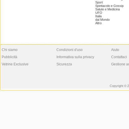
Sport
Spettacolo e Gossip
Salute e Medicina
UFO
Italia
dal Mondo
Altro
Chi siamo
Condizioni d'uso
Aiuto
Pubblicità
Informativa sulla privacy
Contattaci
Vetrine Exclusive
Sicurezza
Gestione a
Copyright © 