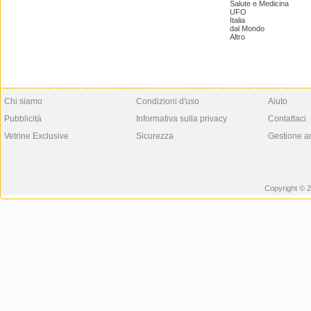
Salute e Medicina
UFO
Italia
dal Mondo
Altro
Chi siamo
Condizioni d'uso
Aiuto
Pubblicità
Informativa sulla privacy
Contattaci
Vetrine Exclusive
Sicurezza
Gestione a
Copyright © 