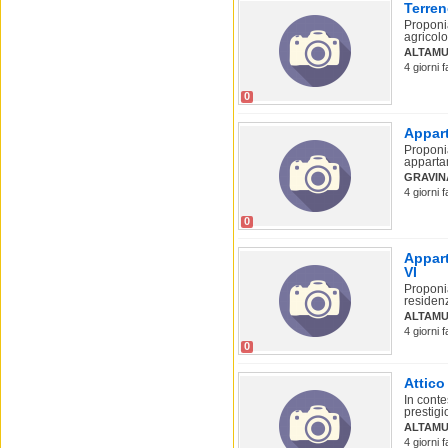
Terre
Proponia
agricolo
ALTAMU
4 giorni 
0
Appart
Proponia
apparta
GRAVIN
4 giorni 
0
Appart
VI
Proponia
residenz
ALTAMU
4 giorni 
0
Attico
In conte
prestigio
ALTAMU
4 giorni 