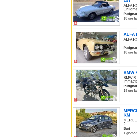
197
ALFA RO
Chilome
Putigna
18 ore fa
4
ALFA R
ALFA RO
...
Putigna
18 ore fa
4
BMW R 
BMW R 1
Immatric
Putigna
18 ore fa
4
MERCED
KM
MERCEDE
2...
Bari
1 giorno 