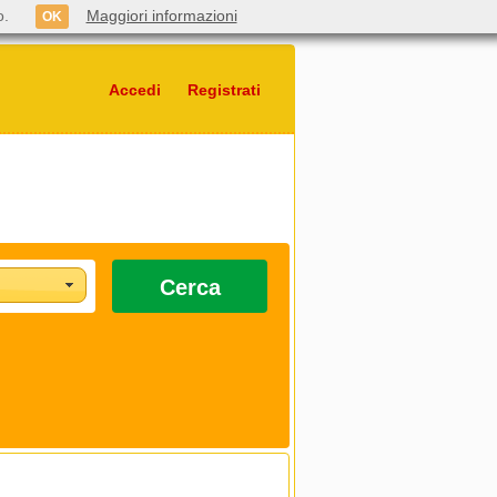
o.
Maggiori informazioni
OK
Accedi
Registrati
Cerca