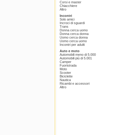
Corsi e master
Chiacchiere
Altro
Incontri
Solo amici
Incroci di sguardi
Trans
Donna cerca uomo
Donna cerca donna
Uomo cerca donna
Uomo cerca uomo
Incontri per adulti
Auto e moto
Automobili meno di 5.000
Automobili più di 5.001
Camper
Fuoristrada
Moto
Scooter
Biciclette
Nautica
Ricambi e accessori
Altro