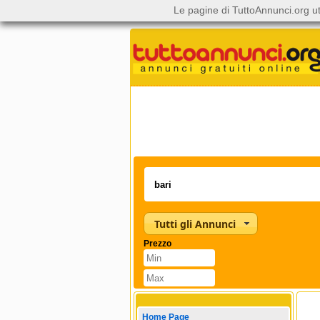
Le pagine di TuttoAnnunci.org ut
Tutti gli Annunci
Prezzo
Home Page