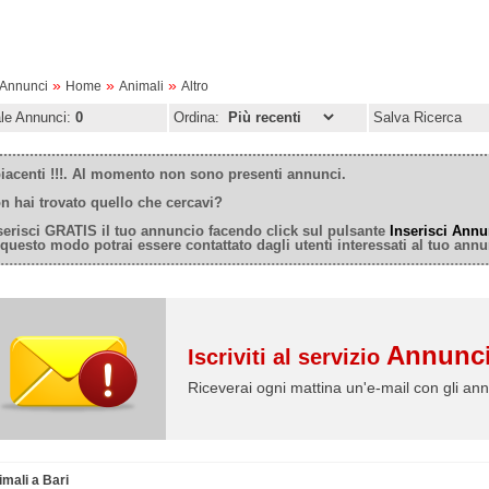
»
»
»
oAnnunci
Home
Animali
Altro
ale Annunci:
0
Ordina:
Salva Ricerca
iacenti !!!. Al momento non sono presenti annunci.
n hai trovato quello che cercavi?
serisci GRATIS il tuo annuncio facendo click sul pulsante
Inserisci Annu
 questo modo potrai essere contattato dagli utenti interessati al tuo annu
Annunci
Iscriviti al servizio
Riceverai ogni mattina un'e-mail con gli ann
imali a Bari