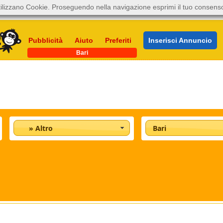
ilizzano Cookie. Proseguendo nella navigazione esprimi il tuo consens
Pubblicità
Aiuto
Preferiti
Inserisci Annuncio
Bari
» Altro
Bari