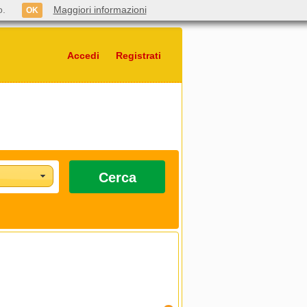
o.
Maggiori informazioni
OK
Accedi
Registrati
Cerca