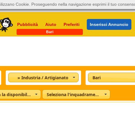
ilizzano Cookie. Proseguendo nella navigazione esprimi il tuo consens
Pubblicità
Aiuto
Preferiti
Inserisci Annuncio
Bari
» Industria / Artigianato
Bari
Seleziona la disponibilità
Seleziona l'inquadramento