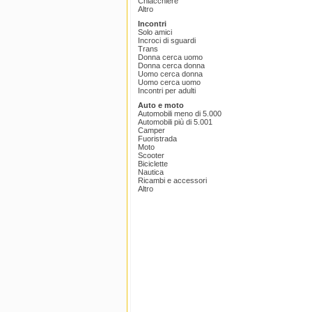
Chiacchiere
Altro
Incontri
Solo amici
Incroci di sguardi
Trans
Donna cerca uomo
Donna cerca donna
Uomo cerca donna
Uomo cerca uomo
Incontri per adulti
Auto e moto
Automobili meno di 5.000
Automobili più di 5.001
Camper
Fuoristrada
Moto
Scooter
Biciclette
Nautica
Ricambi e accessori
Altro