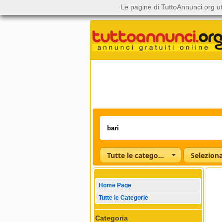
Le pagine di TuttoAnnunci.org ut
Tutte le categorie
Home Page
Tutte le Categorie
Categoria