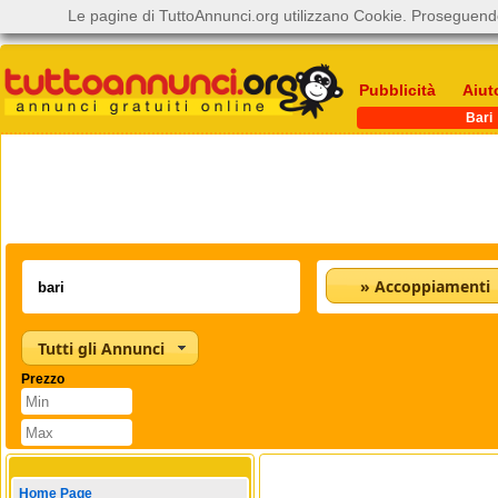
Le pagine di TuttoAnnunci.org utilizzano Cookie. Proseguendo
Pubblicità
Aiut
Bari
» Accoppiamenti
Tutti gli Annunci
Prezzo
Home Page