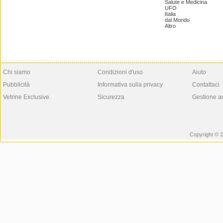
Salute e Medicina
UFO
Italia
dal Mondo
Altro
Chi siamo
Condizioni d'uso
Aiuto
Pubblicità
Informativa sulla privacy
Contattaci
Vetrine Exclusive
Sicurezza
Gestione a
Copyright © 