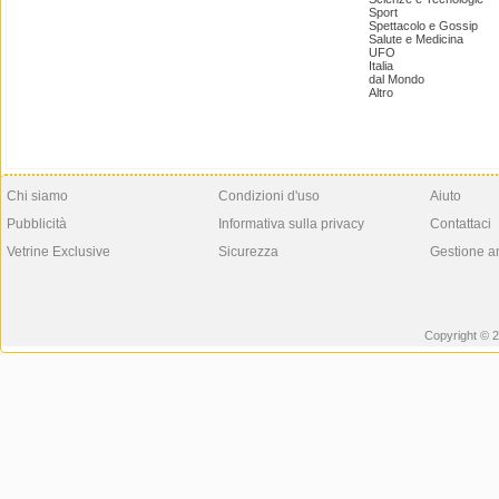
Sport
Spettacolo e Gossip
Salute e Medicina
UFO
Italia
dal Mondo
Altro
Chi siamo
Condizioni d'uso
Aiuto
Pubblicità
Informativa sulla privacy
Contattaci
Vetrine Exclusive
Sicurezza
Gestione a
Copyright © 