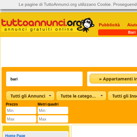
Le pagine di TuttoAnnunci.org utilizzano Cookie. Proseguendo
Pubblicità
Aiut
Bari
Tutti gli Annunci
Tutte le categorie
Tutti gli Ins
Prezzo
Metri quadri
Home Page