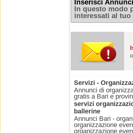
Inserisci Annunc
In questo modo po
interessati al tu
I
R
Servizi - Organizza
Annunci di organizza
gratis a Bari e provin
servizi organizzazi
ballerine
Annunci Bari - organ
organizzazione event
organizzazione event