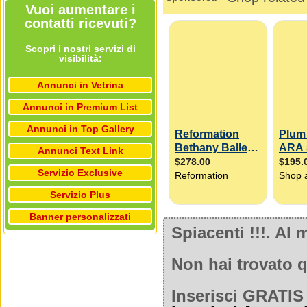
Vuoi aumentare i
contatti ricevuti?
Scopri i nostri servizi di
visibilità:
Annunci in Vetrina
Annunci in Premium List
Annunci in Top Gallery
Annunci Text Link
Servizio Exclusive
Servizio Plus
Banner personalizzati
Spiacenti !!!. A
Non hai trovato q
Inserisci GRATIS 