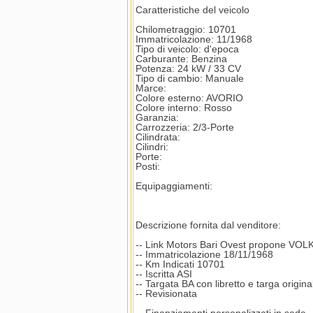
Caratteristiche del veicolo
Chilometraggio: 10701
Immatricolazione: 11/1968
Tipo di veicolo: d'epoca
Carburante: Benzina
Potenza: 24 kW / 33 CV
Tipo di cambio: Manuale
Marce:
Colore esterno: AVORIO
Colore interno: Rosso
Garanzia:
Carrozzeria: 2/3-Porte
Cilindrata:
Cilindri:
Porte:
Posti:
Equipaggiamenti:
Descrizione fornita dal venditore:
-- Link Motors Bari Ovest propone VO
-- Immatricolazione 18/11/1968
-- Km Indicati 10701
-- Iscritta ASI
-- Targata BA con libretto e targa original
-- Revisionata