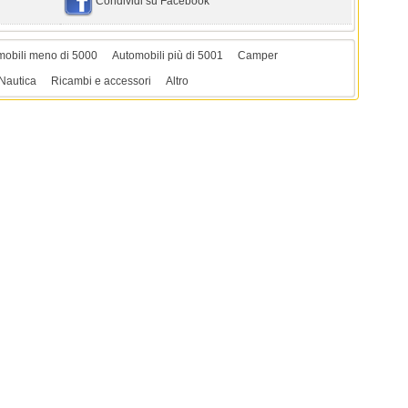
Condividi su Facebook
mobili meno di 5000
Automobili più di 5001
Camper
Nautica
Ricambi e accessori
Altro