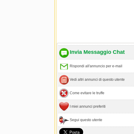
Invia Messaggio Chat
Rispondi all'annuncio per e-mail
Vedi altri annunci di questo utente
Come evitare le truffe
I miei annunci preferiti
Segui questo utente