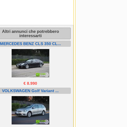
Altri annunci che potrebbero
interessarti
MERCEDES BENZ CLS 350 CL...
€ 8.990
VOLKSWAGEN Golf Variant ...