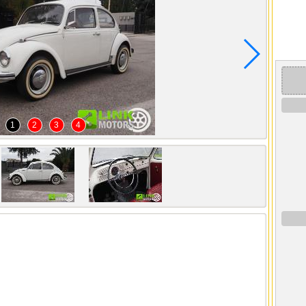
1
2
3
4