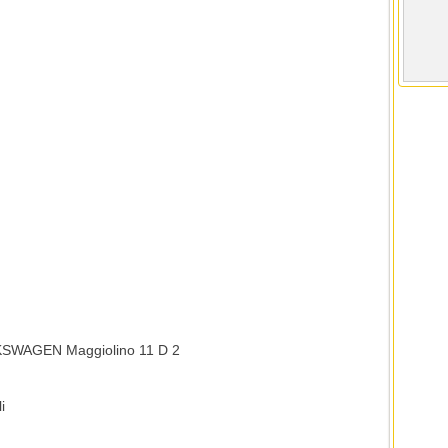
LKSWAGEN Maggiolino 11 D 2
i