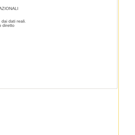
AZIONALI
dai dati reali.
 diretto