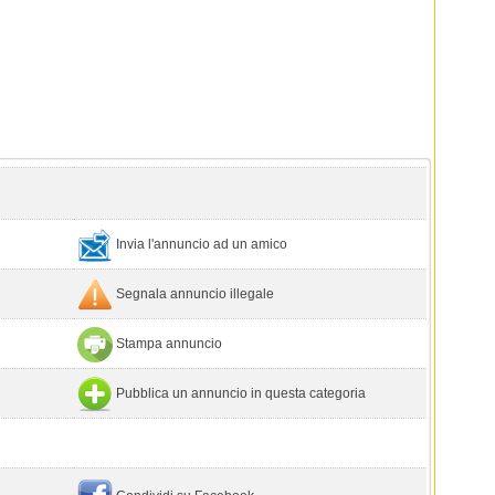
Invia l'annuncio ad un amico
Segnala annuncio illegale
Stampa annuncio
Pubblica un annuncio in questa categoria