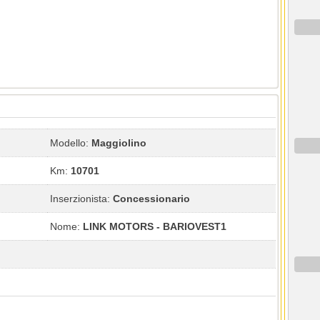
Modello:
Maggiolino
Km:
10701
Inserzionista:
Concessionario
Nome:
LINK MOTORS - BARIOVEST1