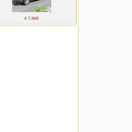
€ 7.500