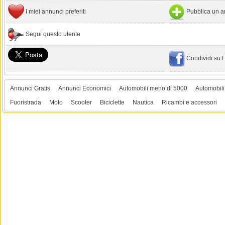
I miei annunci preferiti
Pubblica un a
Segui questo utente
Condividi su
Annunci Gratis
Annunci Economici
Automobili meno di 5000
Automobili
Fuoristrada
Moto
Scooter
Biciclette
Nautica
Ricambi e accessori