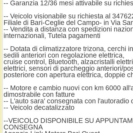
-- Garanzia 12/36 mesi attivabile su richie
-- Veicolo visionabile su richiesta al 3476
Filiale di Bari-Ceglie del Campo- in Via Sa
-- Vendita a distanza con spedizioni nazion
internazionali, Tutela pagamenti
-- Dotata di climatizzatore trizona, cerchi in
sedili anteriori con regolazione elettrica,
cruise control, Bluetooth, alzacristalli elettr
elettrici, sensori di parcheggio anteriori/pos
posteriore con apertura elettrica, doppie ch
-- Motore e cambio nuovi con km 6000 all'at
dimostrabile con fatture
-- L'auto sara' consegnata con l'autoradio 
-- Veicolo decatalizzato
--VEICOLO DISPONIBILE SU APPUNTA
CONSEGNA