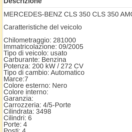
Descrizione
MERCEDES-BENZ CLS 350 CLS 350 AMG
Caratteristiche del veicolo
Chilometraggio: 281000
Immatricolazione: 09/2005
Tipo di veicolo: usato
Carburante: Benzina
Potenza: 200 kW / 272 CV
Tipo di cambio: Automatico
Marce:7
Colore esterno: Nero
Colore interno:
Garanzia:
Carrozzeria: 4/5-Porte
Cilindrata: 3498
Cilindri: 6
Porte: 4
Posti: 4