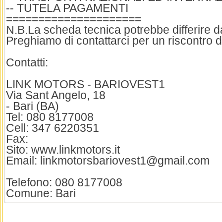
-- TUTELA PAGAMENTI
=====================
N.B.La scheda tecnica potrebbe differire dai
Preghiamo di contattarci per un riscontro d
Contatti:
LINK MOTORS - BARIOVEST1
Via Sant Angelo, 18
- Bari (BA)
Tel: 080 8177008
Cell: 347 6220351
Fax:
Sito: www.linkmotors.it
Email: linkmotorsbariovest1@gmail.com
Telefono: 080 8177008
Comune: Bari