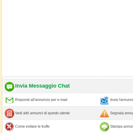
Invia Messaggio Chat
Rispondi all'annuncio per e-mail
Invia l'annun
Vedi altri annunci di questo utente
Segnala annun
Come evitare le truffe
Stampa annun