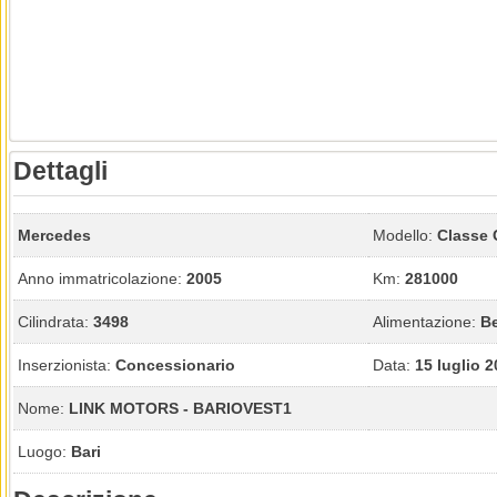
Dettagli
Mercedes
Modello:
Classe
Anno immatricolazione:
2005
Km:
281000
Cilindrata:
3498
Alimentazione:
B
Inserzionista:
Concessionario
Data:
15 luglio 
Nome:
LINK MOTORS - BARIOVEST1
Luogo:
Bari