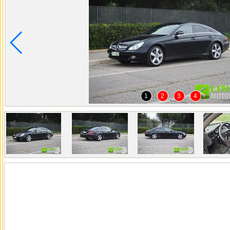
1
2
3
4