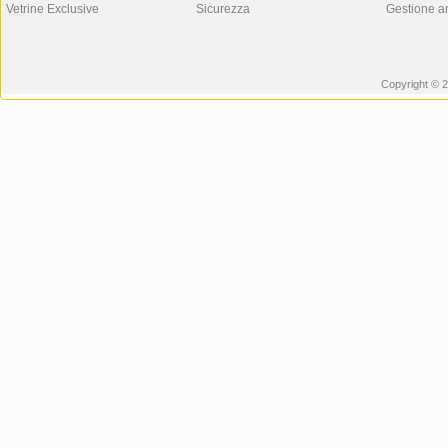
Vetrine Exclusive
Sicurezza
Gestione a
Copyright © 