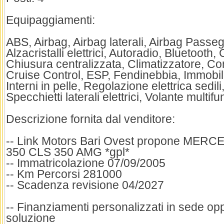
Equipaggiamenti:
ABS, Airbag, Airbag laterali, Airbag Passeg
Alzacristalli elettrici, Autoradio, Bluetooth, 
Chiusura centralizzata, Climatizzatore, Con
Cruise Control, ESP, Fendinebbia, Immobili
Interni in pelle, Regolazione elettrica sedil
Specchietti laterali elettrici, Volante multif
Descrizione fornita dal venditore:
-- Link Motors Bari Ovest propone ME
350 CLS 350 AMG *gpl*
-- Immatricolazione 07/09/2005
-- Km Percorsi 281000
-- Scadenza revisione 04/2027
-- Finanziamenti personalizzati in sede op
soluzione