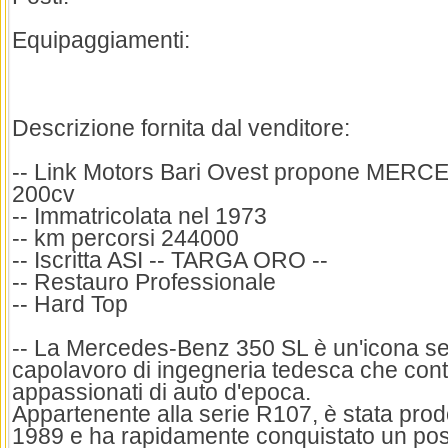
Equipaggiamenti:
Descrizione fornita dal venditore:
-- Link Motors Bari Ovest propone MER
200cv
-- Immatricolata nel 1973
-- km percorsi 244000
-- Iscritta ASI -- TARGA ORO --
-- Restauro Professionale
-- Hard Top
-- La Mercedes-Benz 350 SL è un'icona s
capolavoro di ingegneria tedesca che conti
appassionati di auto d'epoca.
Appartenente alla serie R107, è stata prod
1989 e ha rapidamente conquistato un posto