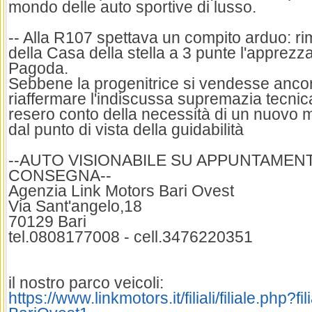
mondo delle auto sportive di lusso.
-- Alla R107 spettava un compito arduo: rim
della Casa della stella a 3 punte l'apprez
Pagoda.
Sebbene la progenitrice si vendesse anco
riaffermare l'indiscussa supremazia tecnic
resero conto della necessità di un nuovo m
dal punto di vista della guidabilità
--AUTO VISIONABILE SU APPUNTAMEN
CONSEGNA--
Agenzia Link Motors Bari Ovest
Via Sant'angelo,18
70129 Bari
tel.0808177008 - cell.3476220351
il nostro parco veicoli:
https://www.linkmotors.it/filiali/filiale.php?f