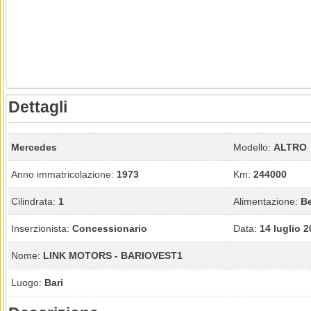
Dettagli
Mercedes
Modello:
ALTRO
Anno immatricolazione:
1973
Km:
244000
Cilindrata:
1
Alimentazione:
B
Inserzionista:
Concessionario
Data:
14 luglio 
Nome:
LINK MOTORS - BARIOVEST1
Luogo:
Bari