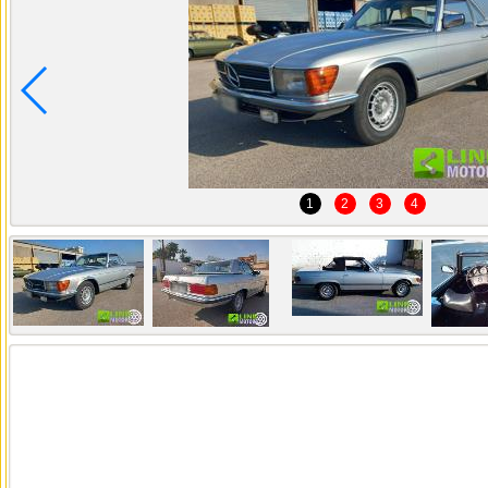
1
2
3
4