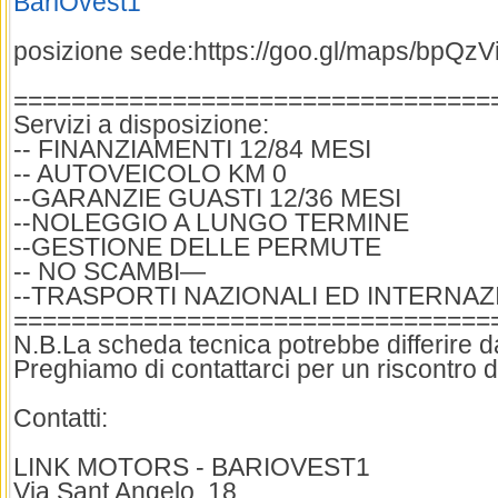
BariOvest1
posizione sede:https://goo.gl/maps/bpQ
=================================
Servizi a disposizione:
-- FINANZIAMENTI 12/84 MESI
-- AUTOVEICOLO KM 0
--GARANZIE GUASTI 12/36 MESI
--NOLEGGIO A LUNGO TERMINE
--GESTIONE DELLE PERMUTE
-- NO SCAMBI—
--TRASPORTI NAZIONALI ED INTERNAZI
=================================
N.B.La scheda tecnica potrebbe differire dai
Preghiamo di contattarci per un riscontro d
Contatti:
LINK MOTORS - BARIOVEST1
Via Sant Angelo, 18