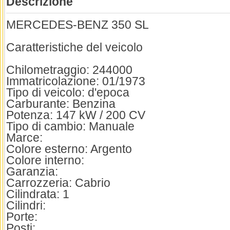
Descrizione
MERCEDES-BENZ 350 SL
Caratteristiche del veicolo
Chilometraggio: 244000
Immatricolazione: 01/1973
Tipo di veicolo: d'epoca
Carburante: Benzina
Potenza: 147 kW / 200 CV
Tipo di cambio: Manuale
Marce:
Colore esterno: Argento
Colore interno:
Garanzia:
Carrozzeria: Cabrio
Cilindrata: 1
Cilindri:
Porte:
Posti: