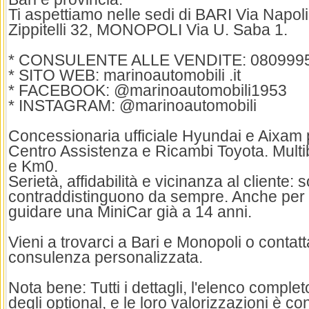
Ti aspettiamo nelle sedi di BARI Via Napol
Zippitelli 32, MONOPOLI Via U. Saba 1.
* CONSULENTE ALLE VENDITE: 080999
* SITO WEB: marinoautomobili .it
* FACEBOOK: @marinoautomobili1953
* INSTAGRAM: @marinoautomobili
Concessionaria ufficiale Hyundai e Aixam p
Centro Assistenza e Ricambi Toyota. Multi
e Km0.
Serietà, affidabilità e vicinanza al cliente: s
contraddistinguono da sempre. Anche per 
guidare una MiniCar già a 14 anni.
Vieni a trovarci a Bari e Monopoli o contat
consulenza personalizzata.
Nota bene: Tutti i dettagli, l'elenco complet
degli optional, e le loro valorizzazioni è co