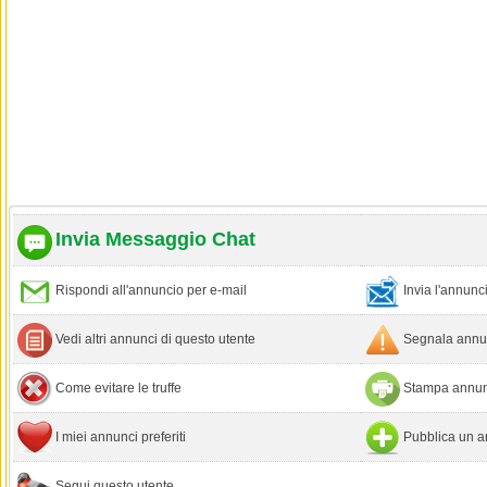
Invia Messaggio Chat
Rispondi all'annuncio per e-mail
Invia l'annun
Vedi altri annunci di questo utente
Segnala annun
Come evitare le truffe
Stampa annun
I miei annunci preferiti
Pubblica un a
Segui questo utente