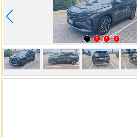
1
2
3
4