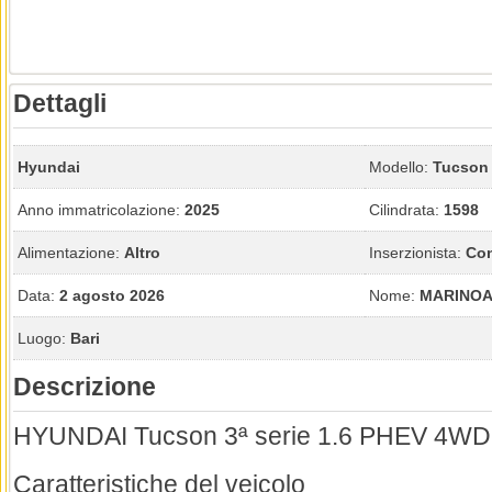
Dettagli
Hyundai
Modello:
Tucson
Anno immatricolazione:
2025
Cilindrata:
1598
Alimentazione:
Altro
Inserzionista:
Con
Data:
2 agosto 2026
Nome:
MARINOA
Luogo:
Bari
Descrizione
HYUNDAI Tucson 3ª serie 1.6 PHEV 4WD 
Caratteristiche del veicolo