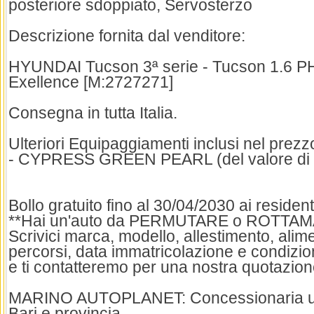
posteriore sdoppiato, Servosterzo
Descrizione fornita dal venditore:
HYUNDAI Tucson 3ª serie - Tucson 1.6 
Exellence [M:2727271]
Consegna in tutta Italia.
Ulteriori Equipaggiamenti inclusi nel prezz
- CYPRESS GREEN PEARL (del valore di 
Bollo gratuito fino al 30/04/2030 ai resident
**Hai un'auto da PERMUTARE o ROTTA
Scrivici marca, modello, allestimento, ali
percorsi, data immatricolazione e condizion
e ti contatteremo per una nostra quotazion
MARINO AUTOPLANET: Concessionaria uff
Bari e provincia.