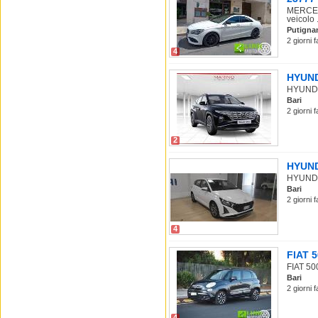
MERCEDE
veicolo .
Putigna
2 giorni 
4
HYUNDA
HYUNDAI 
Bari
2 giorni 
2
HYUNDA
HYUNDAI 
Bari
2 giorni 
4
FIAT 5
FIAT 500
Bari
2 giorni 
4