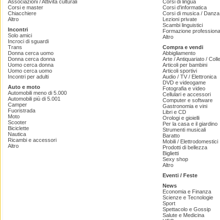
Associazioni / Attività culturali
Corsi di lingua
Corsi e master
Corsi d'informatica
Chiacchiere
Corsi di musica / Danza 
Altro
Lezioni private
Scambi linguistici
Incontri
Formazione professiona
Solo amici
Altro
Incroci di sguardi
Trans
Compra e vendi
Donna cerca uomo
Abbigliamento
Donna cerca donna
Arte / Antiquariato / Coll
Uomo cerca donna
Articoli per bambini
Uomo cerca uomo
Articoli sportivi
Incontri per adulti
Audio / TV / Elettronica
DVD e videogame
Auto e moto
Fotografia e video
Automobili meno di 5.000
Cellulari e accessori
Automobili più di 5.001
Computer e software
Camper
Gastronomia e vini
Fuoristrada
Libri e CD
Moto
Orologi e gioielli
Scooter
Per la casa e il giardino
Biciclette
Strumenti musicali
Nautica
Baratto
Ricambi e accessori
Mobili / Elettrodomestici
Altro
Prodotti di bellezza
Biglietti
Sexy shop
Altro
Eventi / Feste
News
Economia e Finanza
Scienze e Tecnologie
Sport
Spettacolo e Gossip
Salute e Medicina