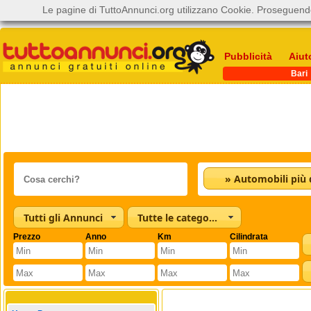
Le pagine di TuttoAnnunci.org utilizzano Cookie. Proseguendo
Pubblicità
Aiut
Bari
Tutti gli Annunci
Tutte le categorie
Prezzo
Anno
Km
Cilindrata