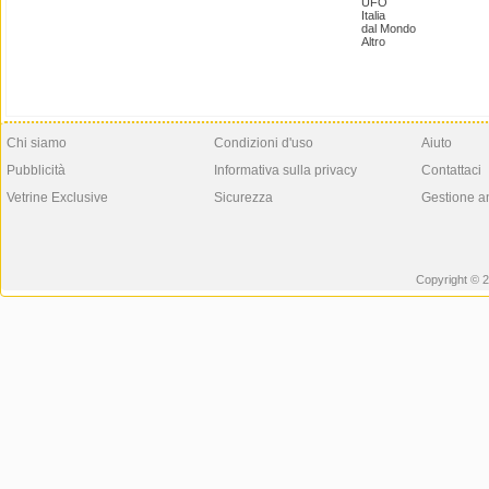
UFO
Italia
dal Mondo
Altro
Chi siamo
Condizioni d'uso
Aiuto
Pubblicità
Informativa sulla privacy
Contattaci
Vetrine Exclusive
Sicurezza
Gestione a
Copyright © 