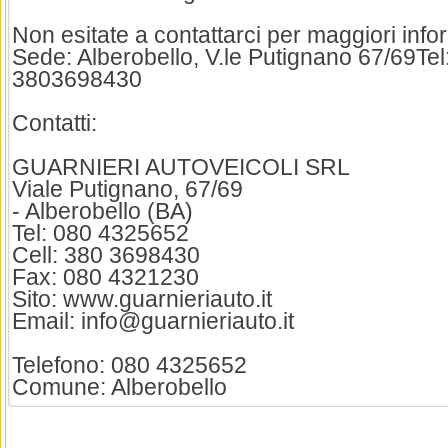
Non esitate a contattarci per maggiori info
Sede: Alberobello, V.le Putignano 67/69Te
3803698430
Contatti:
GUARNIERI AUTOVEICOLI SRL
Viale Putignano, 67/69
- Alberobello (BA)
Tel: 080 4325652
Cell: 380 3698430
Fax: 080 4321230
Sito: www.guarnieriauto.it
Email: info@guarnieriauto.it
Telefono: 080 4325652
Comune: Alberobello