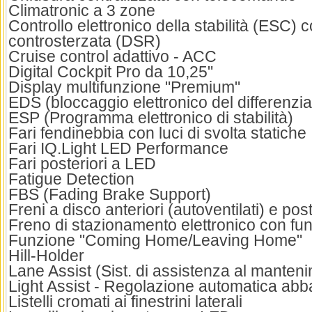
Climatronic a 3 zone
Controllo elettronico della stabilità (ESC) 
controsterzata (DSR)
Cruise control adattivo - ACC
Digital Cockpit Pro da 10,25"
Display multifunzione "Premium"
EDS (bloccaggio elettronico del differenzia
ESP (Programma elettronico di stabilità)
Fari fendinebbia con luci di svolta statiche
Fari IQ.Light LED Performance
Fari posteriori a LED
Fatigue Detection
FBS (Fading Brake Support)
Freni a disco anteriori (autoventilati) e post
Freno di stazionamento elettronico con fu
Funzione "Coming Home/Leaving Home"
Hill-Holder
Lane Assist (Sist. di assistenza al manteni
Light Assist - Regolazione automatica abba
Listelli cromati ai finestrini laterali