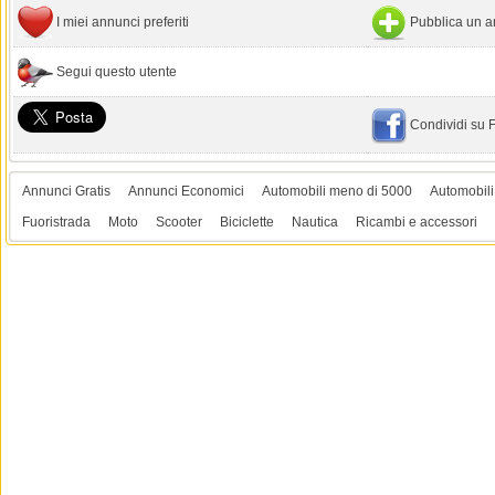
I miei annunci preferiti
Pubblica un a
Segui questo utente
Condividi su
Annunci Gratis
Annunci Economici
Automobili meno di 5000
Automobili
Fuoristrada
Moto
Scooter
Biciclette
Nautica
Ricambi e accessori