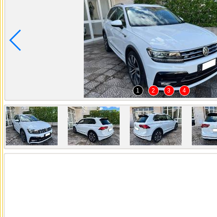
1
2
3
4