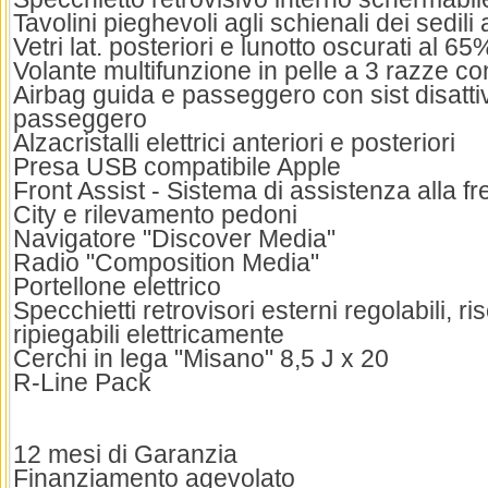
Tavolini pieghevoli agli schienali dei sedili 
Vetri lat. posteriori e lunotto oscurati al 65
Volante multifunzione in pelle a 3 razze c
Airbag guida e passeggero con sist disattiv
passeggero
Alzacristalli elettrici anteriori e posteriori
Presa USB compatibile Apple
Front Assist - Sistema di assistenza alla 
City e rilevamento pedoni
Navigatore "Discover Media"
Radio "Composition Media"
Portellone elettrico
Specchietti retrovisori esterni regolabili, ris
ripiegabili elettricamente
Cerchi in lega "Misano" 8,5 J x 20
R-Line Pack
12 mesi di Garanzia
Finanziamento agevolato