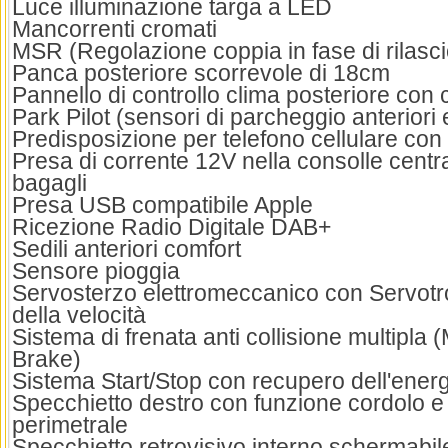
Luce illuminazione targa a LED
Mancorrenti cromati
MSR (Regolazione coppia in fase di rilasci
Panca posteriore scorrevole di 18cm
Pannello di controllo clima posteriore con
Park Pilot (sensori di parcheggio anteriori 
Predisposizione per telefono cellulare con
Presa di corrente 12V nella consolle centr
bagagli
Presa USB compatibile Apple
Ricezione Radio Digitale DAB+
Sedili anteriori comfort
Sensore pioggia
Servosterzo elettromeccanico con Servotro
della velocità
Sistema di frenata anti collisione multipla (
Brake)
Sistema Start/Stop con recupero dell'energ
Specchietto destro con funzione cordolo e
perimetrale
Specchietto retrovisivo interno schermabi