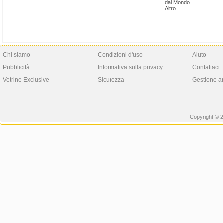
dal Mondo
Altro
Chi siamo
Condizioni d'uso
Aiuto
Pubblicità
Informativa sulla privacy
Contattaci
Vetrine Exclusive
Sicurezza
Gestione a
Copyright © 