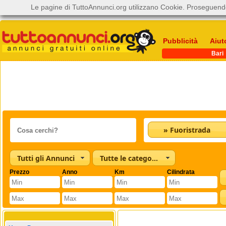
Le pagine di TuttoAnnunci.org utilizzano Cookie. Proseguendo
Pubblicità
Aiut
Bari
» Fuoristrada
Tutti gli Annunci
Tutte le categorie
Prezzo
Anno
Km
Cilindrata