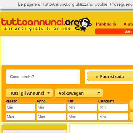
Le pagine di TuttoAnnunci.org utilizzano Cookie. Proseguendo
Pubblicità
Aiut
Bari
» Fuoristrada
Tutti gli Annunci
Volkswagen
Prezzo
Anno
Km
Cilindrata