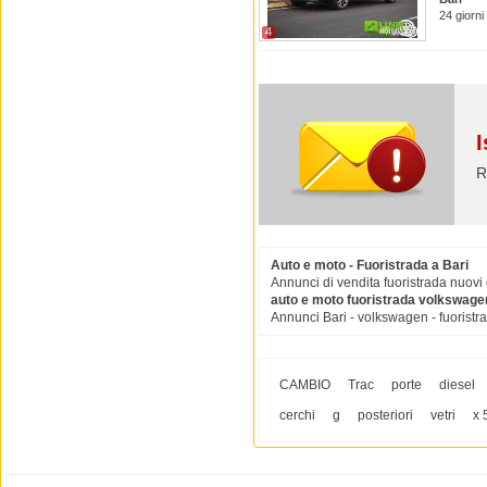
24 giorni
4
I
R
Auto e moto - Fuoristrada a Bari
Annunci di vendita fuoristrada nuovi e
auto e moto fuoristrada volkswage
Annunci Bari - volkswagen - fuoristrad
CAMBIO
Trac
porte
diesel
cerchi
g
posteriori
vetri
x 