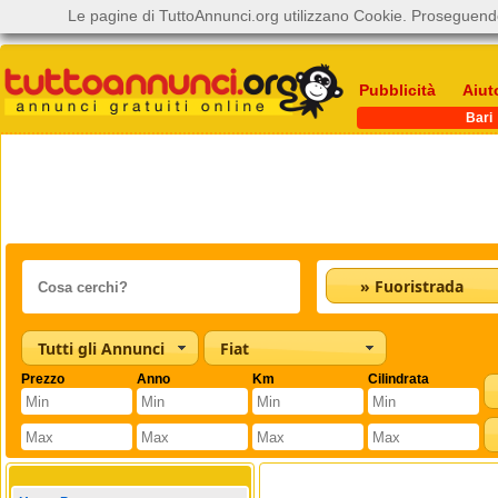
Le pagine di TuttoAnnunci.org utilizzano Cookie. Proseguendo
Pubblicità
Aiut
Bari
» Fuoristrada
Tutti gli Annunci
Fiat
Prezzo
Anno
Km
Cilindrata