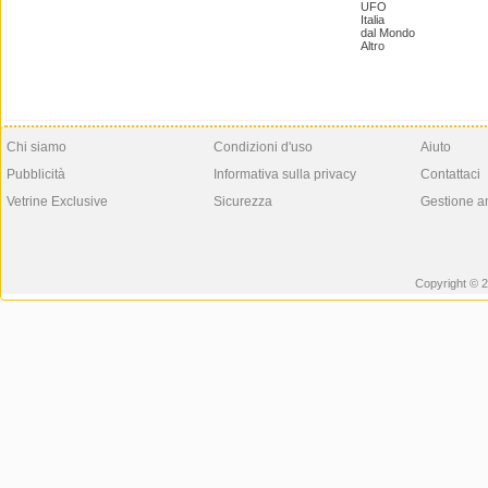
UFO
Italia
dal Mondo
Altro
Chi siamo
Condizioni d'uso
Aiuto
Pubblicità
Informativa sulla privacy
Contattaci
Vetrine Exclusive
Sicurezza
Gestione a
Copyright © 