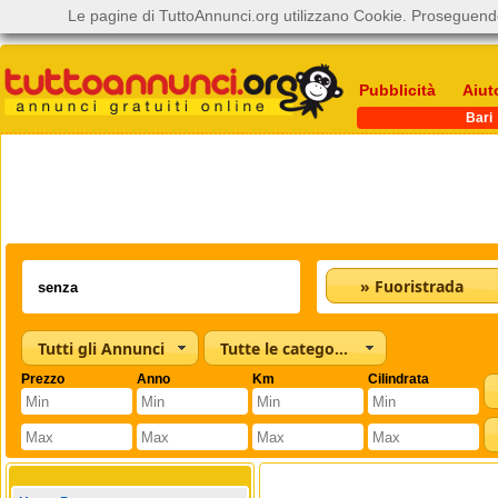
Le pagine di TuttoAnnunci.org utilizzano Cookie. Proseguendo
Pubblicità
Aiut
Bari
» Fuoristrada
Tutti gli Annunci
Tutte le categorie
Prezzo
Anno
Km
Cilindrata