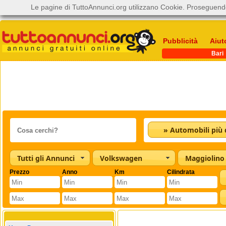
Le pagine di TuttoAnnunci.org utilizzano Cookie. Proseguendo
Pubblicità
Aiut
Bari
Tutti gli Annunci
Volkswagen
Maggiolino
Prezzo
Anno
Km
Cilindrata