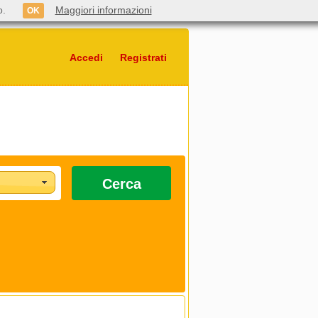
o.
Maggiori informazioni
OK
Accedi
Registrati
Cerca