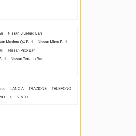
ri
Nissan Bluebird Bari
san Maxima QX Bari
Nissan Micra Bari
ari
Nissan Pixo Bari
Bari
Nissan Terrano Bari
rso
LANCIA
TRAZIONE
TELEFONO
INO
s
STATO