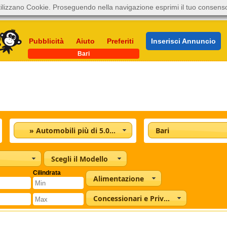
ilizzano Cookie. Proseguendo nella navigazione esprimi il tuo consens
Pubblicità
Aiuto
Preferiti
Inserisci Annuncio
Bari
» Automobili più di 5.001
Bari
Scegli il Modello
Cilindrata
Alimentazione
Concessionari e Privati