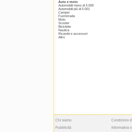
Auto e moto
Automobili meno di 5.000
Automobili più di 5.001
Camper
Fuoristrada
Moto
Scooter
Biciclette
Nautica
Ricambi e accessori
Altro
Chi siamo
Condizioni d
Pubblicità
Informativa s