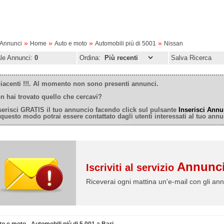
»
»
»
»
oAnnunci
Home
Auto e moto
Automobili più di 5001
Nissan
ale Annunci:
0
Ordina:
Salva Ricerca
iacenti !!!. Al momento non sono presenti annunci.
n hai trovato quello che cercavi?
serisci GRATIS il tuo annuncio facendo click sul pulsante
Inserisci Annu
 questo modo potrai essere contattato dagli utenti interessati al tuo annu
Annunci
Iscriviti al servizio
Riceverai ogni mattina un'e-mail con gli ann