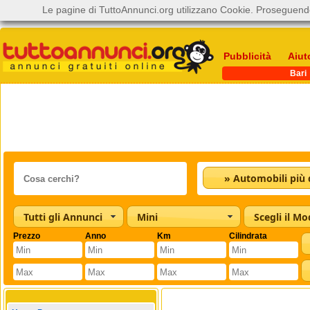
Le pagine di TuttoAnnunci.org utilizzano Cookie. Proseguendo
Pubblicità
Aiut
Bari
Tutti gli Annunci
Mini
Scegli il Mo
Prezzo
Anno
Km
Cilindrata