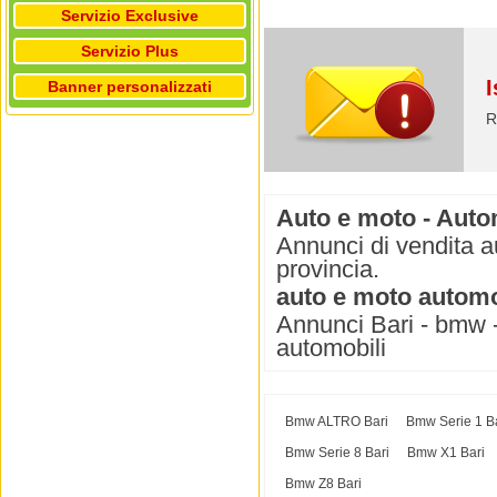
Servizio Exclusive
Servizio Plus
I
Banner personalizzati
R
Auto e moto - Autom
Annunci di vendita a
provincia.
auto e moto automo
Annunci Bari - bmw -
automobili
Bmw ALTRO Bari
Bmw Serie 1 B
Bmw Serie 8 Bari
Bmw X1 Bari
Bmw Z8 Bari