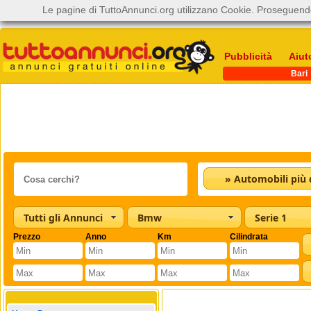
Le pagine di TuttoAnnunci.org utilizzano Cookie. Proseguendo
Pubblicità
Aiut
Bari
Tutti gli Annunci
Bmw
Serie 1
Prezzo
Anno
Km
Cilindrata