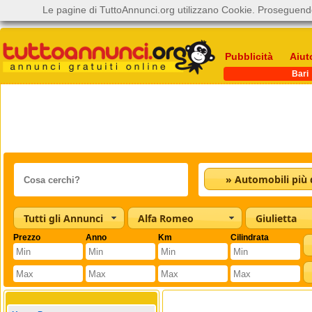
Le pagine di TuttoAnnunci.org utilizzano Cookie. Proseguendo
Pubblicità
Aiut
Bari
Tutti gli Annunci
Alfa Romeo
Giulietta
Prezzo
Anno
Km
Cilindrata