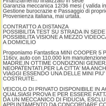
Finanziamento finalizzato in sede
Garanzia meccanica 12/36 mesi ( valida in t
Gestione burocrazie e Passaggio di propri
Provenienza italiana, mai urtata.
CONTRATTO A DISTANZA
POSSIBILITA TEST SU STRADA IN SEDE
POSSIBILITA VISIONE A MEZZO VIDEOC
A DOMICILIO
Proponiamo Fantastica MINI COOPER 5 
116cv, auto con 110.000 km manutenzione 
MADRE,IN OTTIME CONDIZIONI GENER
NEOPATENTATI,PER LA CITTA' MA ANCH
VIAGGI ESSENDO UNA DELLE MINI PIU
COSTRUITE..
VEICOLO DI PRIVATO DISPONIBILE IN 
QUALSIASI PROVA E PER ESSERE FA
DA UN MECCANICO DI FIDUCIA, ESCL
APPUNTAMENTO DA CONCORDARE C