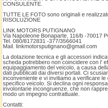
CONSULENTE.
TUTTE LE FOTO sono originali e realizzat
RISOLUZIONE
LINK MOTORS PUTIGNANO
Via Napoleone Bonaparte, 116/b -70017 P
Tel. 080/8172831 -377/3566041
Mail. linkmotorsputignano@gmail.com
La dotazione tecnica e gli accessori indica
scheda potrebbero non coincidere con l' ef
equipaggiamento del veicolo, a causa della
dati pubblicati dai diversi portali. Ci scusia
inconveniente e vi invitiamo a verificare le 
specifico veicolo. Si declina ogni responsab
involontarie incongruenze, che non rappre
modo un impegno contrattuale.
Contatti: