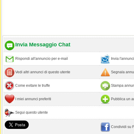
Invia Messaggio Chat
Rispondi all'annuncio per e-mail
Invia l'annun
Vedi altri annunci di questo utente
Segnala annun
Come evitare le truffe
Stampa annun
I miei annunci preferiti
Pubblica un a
Segui questo utente
Condividi su