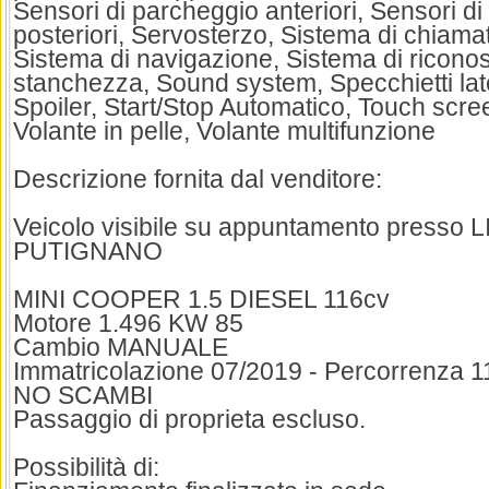
Sensori di parcheggio anteriori, Sensori d
posteriori, Servosterzo, Sistema di chiam
Sistema di navigazione, Sistema di ricono
stanchezza, Sound system, Specchietti latera
Spoiler, Start/Stop Automatico, Touch scr
Volante in pelle, Volante multifunzione
Descrizione fornita dal venditore:
Veicolo visibile su appuntamento presso
PUTIGNANO
MINI COOPER 1.5 DIESEL 116cv
Motore 1.496 KW 85
Cambio MANUALE
Immatricolazione 07/2019 - Percorrenza 1
NO SCAMBI
Passaggio di proprieta escluso.
Possibilità di: