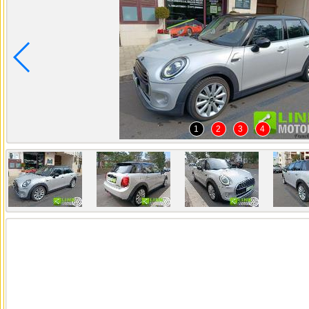
1
2
3
4