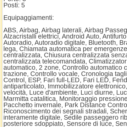
Posti: 5
Equipaggiamenti:
ABS, Airbag, Airbag laterali, Airbag Passeg
Alzacristalli elettrici, Android Auto, Antifur
Autoradio, Autoradio digitale, Bluetooth, Br
lega, Chiamata automatica per emergenze
centralizzata, Chiusura centralizzata sen
centralizzata telecomandata, Climatizzator
automatico, 2 zone, Controllo automatico c
trazione, Controllo vocale, Cronologia tagl
Control, ESP, Fari full-LED, Fari LED, Fend
antiparticolato, Immobilizzatore elettronico, 
velocità, Luce d'ambiente, Luci diurne, Lu
Marmitta catalitica, Monitoraggio pression
Pacchetto invernale, Park Distance Control
Riconoscimento dei segnali stradali, Sche
interamente digitale, Sedile passeggero rib
posteriore sdoppiato, Sensore di luce, Sen