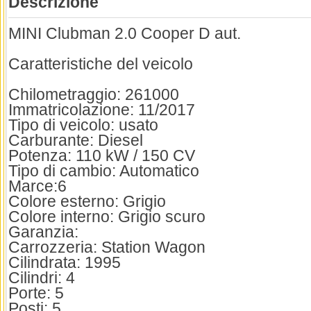
Descrizione
MINI Clubman 2.0 Cooper D aut.
Caratteristiche del veicolo
Chilometraggio: 261000
Immatricolazione: 11/2017
Tipo di veicolo: usato
Carburante: Diesel
Potenza: 110 kW / 150 CV
Tipo di cambio: Automatico
Marce:6
Colore esterno: Grigio
Colore interno: Grigio scuro
Garanzia:
Carrozzeria: Station Wagon
Cilindrata: 1995
Cilindri: 4
Porte: 5
Posti: 5