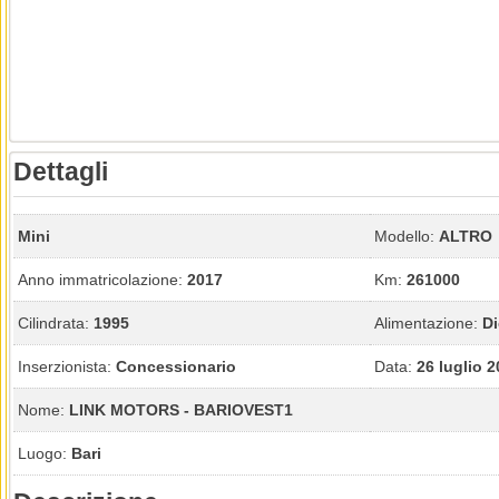
Dettagli
Mini
Modello:
ALTRO
Anno immatricolazione:
2017
Km:
261000
Cilindrata:
1995
Alimentazione:
Di
Inserzionista:
Concessionario
Data:
26 luglio 
Nome:
LINK MOTORS - BARIOVEST1
Luogo:
Bari