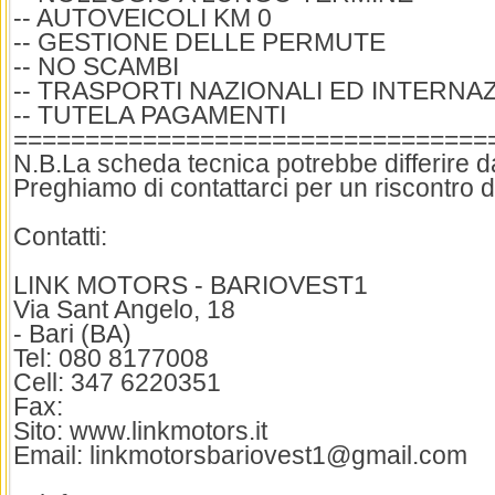
-- AUTOVEICOLI KM 0
-- GESTIONE DELLE PERMUTE
-- NO SCAMBI
-- TRASPORTI NAZIONALI ED INTERNA
-- TUTELA PAGAMENTI
=================================
N.B.La scheda tecnica potrebbe differire dai
Preghiamo di contattarci per un riscontro d
Contatti:
LINK MOTORS - BARIOVEST1
Via Sant Angelo, 18
- Bari (BA)
Tel: 080 8177008
Cell: 347 6220351
Fax:
Sito: www.linkmotors.it
Email: linkmotorsbariovest1@gmail.com