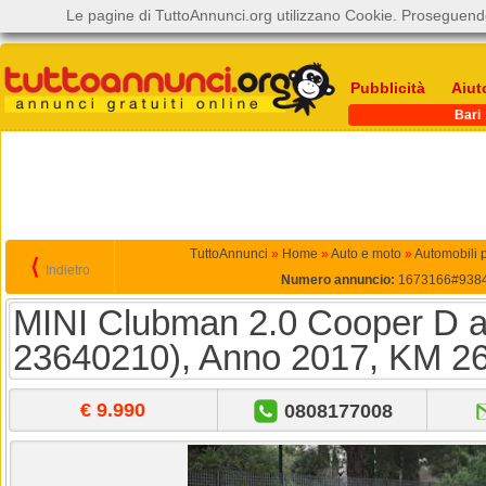
Le pagine di TuttoAnnunci.org utilizzano Cookie. Proseguendo
Pubblicità
Aiut
Bari
TuttoAnnunci
»
Home
»
Auto e moto
»
Automobili 
⟨
Indietro
Numero annuncio:
1673166#938
MINI Clubman 2.0 Cooper D aut
23640210), Anno 2017, KM 2
€ 9.990
0808177008