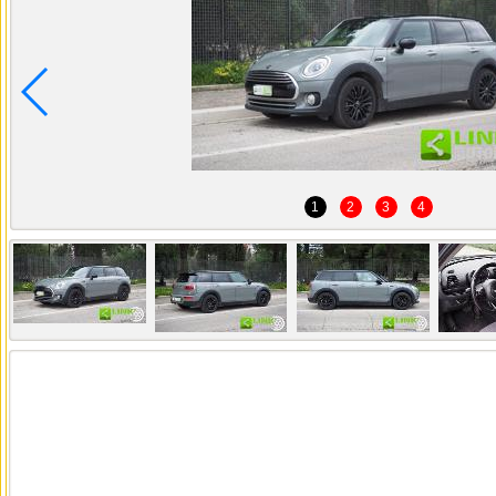
1
2
3
4