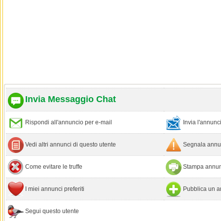
Invia Messaggio Chat
Rispondi all'annuncio per e-mail
Invia l'annun
Vedi altri annunci di questo utente
Segnala annun
Come evitare le truffe
Stampa annun
I miei annunci preferiti
Pubblica un a
Segui questo utente