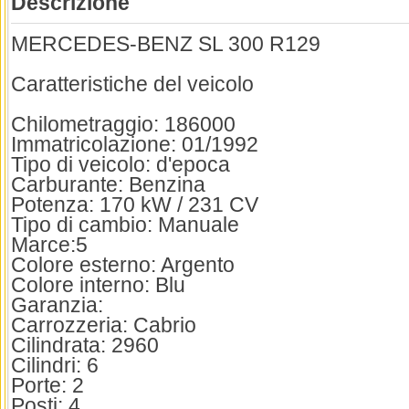
Descrizione
MERCEDES-BENZ SL 300 R129
Caratteristiche del veicolo
Chilometraggio: 186000
Immatricolazione: 01/1992
Tipo di veicolo: d'epoca
Carburante: Benzina
Potenza: 170 kW / 231 CV
Tipo di cambio: Manuale
Marce:5
Colore esterno: Argento
Colore interno: Blu
Garanzia:
Carrozzeria: Cabrio
Cilindrata: 2960
Cilindri: 6
Porte: 2
Posti: 4