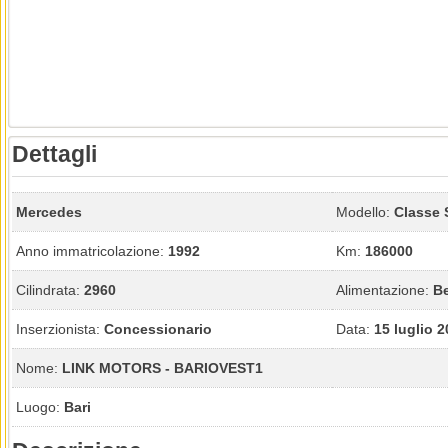
Dettagli
Mercedes
Modello:
Classe 
Anno immatricolazione:
1992
Km:
186000
Cilindrata:
2960
Alimentazione:
B
Inserzionista:
Concessionario
Data:
15 luglio 
Nome:
LINK MOTORS - BARIOVEST1
Luogo:
Bari