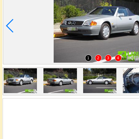
1
2
3
4