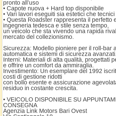
pronto all’uso
• Capote nuova + Hard top disponibile
• Vari lavori eseguiti sia estetici che tecnici
• Questa Roadster rappresenta il perfetto eq
ingegneria tedesca e stile senza tempo,
un veicolo che sta vivendo una rapida riva
mercato del collezionismo.
Sicurezza: Modello pioniere per il roll-ba
automatica e sistemi di sicurezza avanzati
Interni: Materiali di alta qualità, progettati
e offrire un comfort da ammiraglia.
Investimento: Un esemplare del 1992 iscrit
costi di gestione ridotti
con bollo esente e assicurazione agevolat
residuo in costante crescita.
• VEICOLO DISPONIBILE SU APPUNTA
CONSEGNA
Agenzia Link Motors Bari Ovest