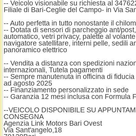
-- Veicolo visionabile su richiesta al 3476
Filiale di Bari-Ceglie del Campo- in Via Sa
-- Auto perfetta in tutto nonostante il chilo
-- Dotata di sensori di parcheggio ant/post
automatico, vetri privacy, palette al volante
navigatore satellitare, interni pelle, sedili ant
panoramico elettrico
-- Vendita a distanza con spedizioni nazion
internazionali, Tutela pagamenti
-- Sempre manutenuta in officina di fiducia
ad agosto 2025
-- Finanziamento personalizzato in sede
-- Garanzia 12 mesi inclusa con Formula 
--VEICOLO DISPONIBILE SU APPUNTA
CONSEGNA
Agenzia Link Motors Bari Ovest
Via Sant'angelo,18