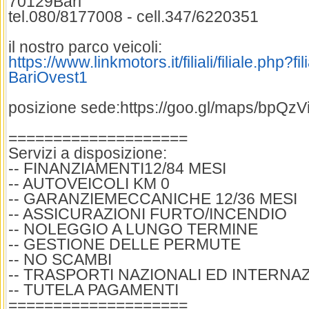
70129Bari
tel.080/8177008 - cell.347/6220351
il nostro parco veicoli:
https://www.linkmotors.it/filiali/filiale.php?f
BariOvest1
posizione sede:https://goo.gl/maps/bpQ
====================
Servizi a disposizione:
-- FINANZIAMENTI12/84 MESI
-- AUTOVEICOLI KM 0
-- GARANZIEMECCANICHE 12/36 MESI
-- ASSICURAZIONI FURTO/INCENDIO
-- NOLEGGIO A LUNGO TERMINE
-- GESTIONE DELLE PERMUTE
-- NO SCAMBI
-- TRASPORTI NAZIONALI ED INTERNA
-- TUTELA PAGAMENTI
====================