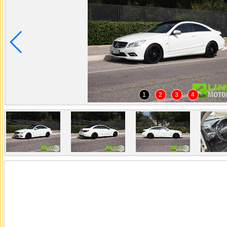
1
2
3
4