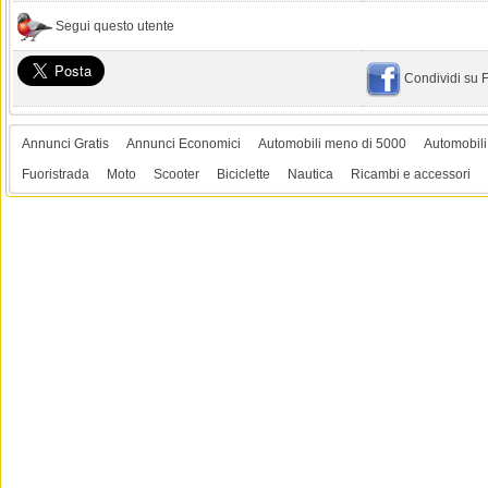
Segui questo utente
Condividi su
Annunci Gratis
Annunci Economici
Automobili meno di 5000
Automobili
Fuoristrada
Moto
Scooter
Biciclette
Nautica
Ricambi e accessori