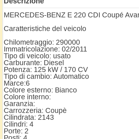
Descrizione
MERCEDES-BENZ E 220 CDI Coupé Avan
Caratteristiche del veicolo
Chilometraggio: 290000
Immatricolazione: 02/2011
Tipo di veicolo: usato
Carburante: Diesel
Potenza: 125 kW / 170 CV
Tipo di cambio: Automatico
Marce:6
Colore esterno: Bianco
Colore interno:
Garanzia:
Carrozzeria: Coupè
Cilindrata: 2143
Cilindri: 4
Porte: 2
Posti: 4