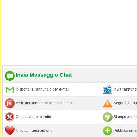
Invia Messaggio Chat
Rispondi all'annuncio per e-mail
Invia l'annun
Vedi altri annunci di questo utente
Segnala annun
Come evitare le truffe
Stampa annun
I miei annunci preferiti
Pubblica un a