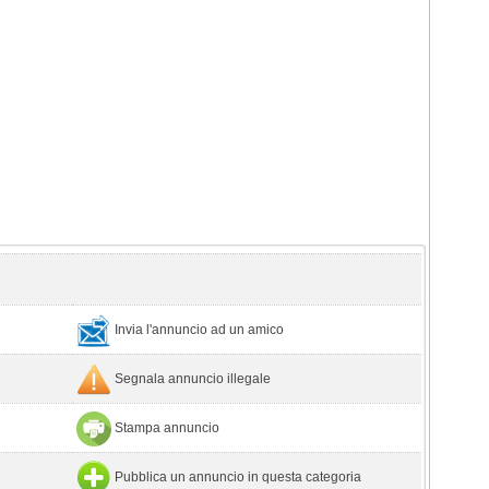
Invia l'annuncio ad un amico
Segnala annuncio illegale
Stampa annuncio
Pubblica un annuncio in questa categoria