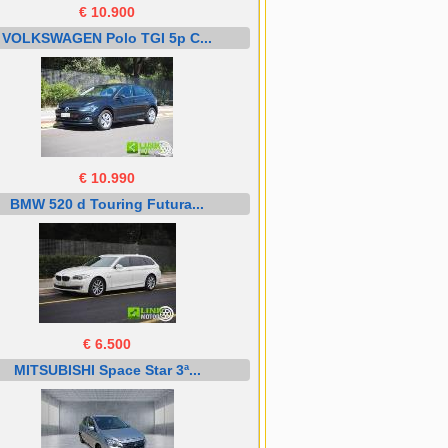
€ 10.900
VOLKSWAGEN Polo TGI 5p C...
€ 10.990
BMW 520 d Touring Futura...
€ 6.500
MITSUBISHI Space Star 3ª...