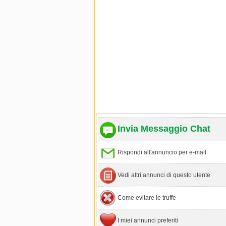
Invia Messaggio Chat
Rispondi all'annuncio per e-mail
Vedi altri annunci di questo utente
Come evitare le truffe
I miei annunci preferiti