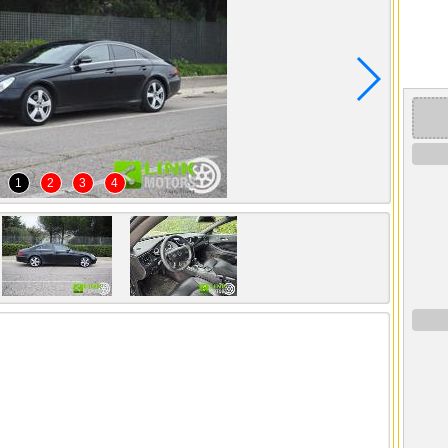
1
2
3
4