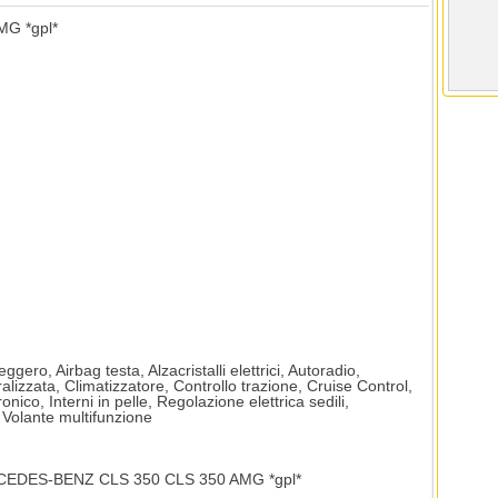
G *gpl*
gero, Airbag testa, Alzacristalli elettrici, Autoradio,
alizzata, Climatizzatore, Controllo trazione, Cruise Control,
ico, Interni in pelle, Regolazione elettrica sedili,
i, Volante multifunzione
ERCEDES-BENZ CLS 350 CLS 350 AMG *gpl*