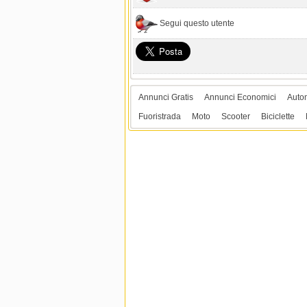
Segui questo utente
Annunci Gratis
Annunci Economici
Auto
Fuoristrada
Moto
Scooter
Biciclette