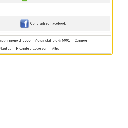
Condividi su Facebook
mobili meno di 5000
Automobili più di 5001
Camper
Nautica
Ricambi e accessori
Altro