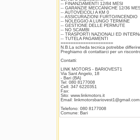
-- FINANZIAMENTI 12/84 MESI
-- GARANZIE MECCANICHE 12/36 MES
-- AUTOVEICOLI A KM 0
-- ASSICURAZIONI FURTO/INCENDIO
-- NOLEGGIO A LUNGO TERMINE
-- GESTIONE DELLE PERMUTE
-- NO SCAMBI
-- TRASPORTI NAZIONALI ED INTERN
-- TUTELA PAGAMENTI
=====================
N.B.La scheda tecnica potrebbe differire 
Preghiamo di contattarci per un riscontro
Contatti:
LINK MOTORS - BARIOVEST1
Via Sant Angelo, 18
- Bari (BA)
Tel: 080 8177008
Cell: 347 6220351
Fax:
Sito: www.linkmotors.it
Email: linkmotorsbariovest1@gmail.com
Telefono: 080 8177008
Comune: Bari