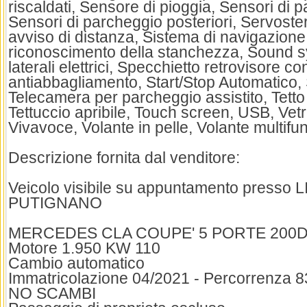
riscaldati, Sensore di pioggia, Sensori di p
Sensori di parcheggio posteriori, Servoste
avviso di distanza, Sistema di navigazione
riconoscimento della stanchezza, Sound s
laterali elettrici, Specchietto retrovisore c
antiabbagliamento, Start/Stop Automatico,
Telecamera per parcheggio assistito, Tett
Tettuccio apribile, Touch screen, USB, Vetri
Vivavoce, Volante in pelle, Volante multifu
Descrizione fornita dal venditore:
Veicolo visibile su appuntamento presso
PUTIGNANO
MERCEDES CLA COUPE' 5 PORTE 200D
Motore 1.950 KW 110
Cambio automatico
Immatricolazione 04/2021 - Percorrenza 8
NO SCAMBI