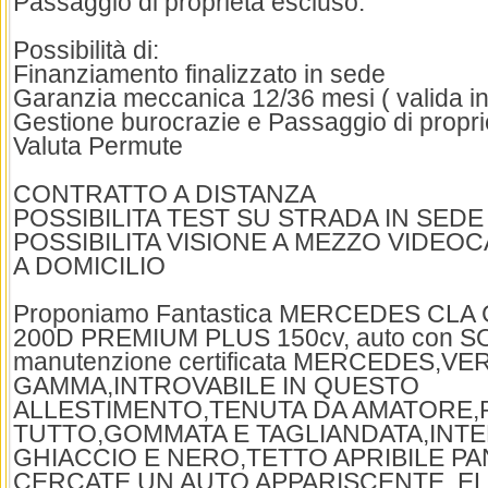
Passaggio di proprieta escluso.
Possibilità di:
Finanziamento finalizzato in sede
Garanzia meccanica 12/36 mesi ( valida in t
Gestione burocrazie e Passaggio di propri
Valuta Permute
CONTRATTO A DISTANZA
POSSIBILITA TEST SU STRADA IN SEDE
POSSIBILITA VISIONE A MEZZO VIDEOC
A DOMICILIO
Proponiamo Fantastica MERCEDES CLA
200D PREMIUM PLUS 150cv, auto con SO
manutenzione certificata MERCEDES,VE
GAMMA,INTROVABILE IN QUESTO
ALLESTIMENTO,TENUTA DA AMATORE,
TUTTO,GOMMATA E TAGLIANDATA,INTE
GHIACCIO E NERO,TETTO APRIBILE P
CERCATE UN AUTO APPARISCENTE, E