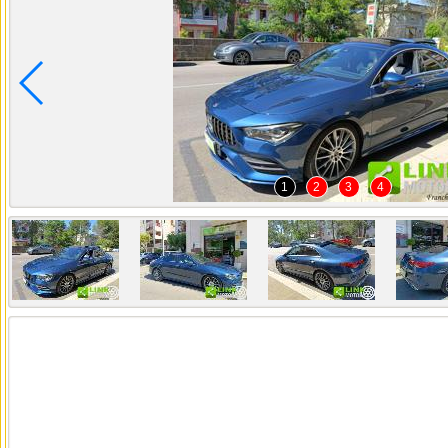
1
2
3
4