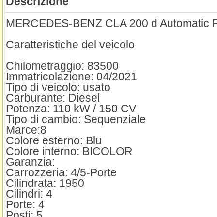
Descrizione
MERCEDES-BENZ CLA 200 d Automatic 
Caratteristiche del veicolo
Chilometraggio: 83500
Immatricolazione: 04/2021
Tipo di veicolo: usato
Carburante: Diesel
Potenza: 110 kW / 150 CV
Tipo di cambio: Sequenziale
Marce:8
Colore esterno: Blu
Colore interno: BICOLOR
Garanzia:
Carrozzeria: 4/5-Porte
Cilindrata: 1950
Cilindri: 4
Porte: 4
Posti: 5