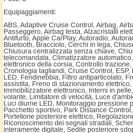
Equipaggiamenti:
ABS, Adaptive Cruise Control, Airbag, Airba
Passeggero, Airbag testa, Alzacristalli elett
Antifurto, Apple CarPlay, Autoradio, Autorad
Bluetooth, Bracciolo, Cerchi in lega, Chius
Chiusura centralizzata senza chiave, Chiu
telecomandata, Climatizzatore automatico,
elettronico della corsia, Controllo trazione,
Cronologia tagliandi, Cruise Control, ESP, F
LED, Fendinebbia, Filtro antiparticolato, 
assistita, Freno di stazionamento elettrico, 
Immobilizzatore elettronico, Interni in pelle,
volante, Limitatore di velocità, Luce d'ambi
Luci diurne LED, Monitoraggio pressione 
Pacchetto sportivo, Park Distance Control,
Portellone posteriore elettrico, Regolazione 
Riconoscimento dei segnali stradali, Sche
interamente digitale, Sedile posteriore sdop