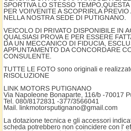
SPORTIVA LO STESSO TEMPO,QUESTA E
PER VOI!VENITE A SCOPRIRLA PREVI
NELLA NOSTRA SEDE DI PUTIGNANO.
VEICOLO DI PRIVATO DISPONIBILE IN 
QUALSIASI PROVA E PER ESSERE FA
DA UN MECCANICO DI FIDUCIA, ESCL
APPUNTAMENTO DA CONCORDARE C
CONSULENTE.
TUTTE LE FOTO sono originali e realizzat
RISOLUZIONE
LINK MOTORS PUTIGNANO
Via Napoleone Bonaparte, 116/b -70017 P
Tel. 080/8172831 -377/3566041
Mail. linkmotorsputignano@gmail.com
La dotazione tecnica e gli accessori indica
scheda potrebbero non coincidere con l' ef