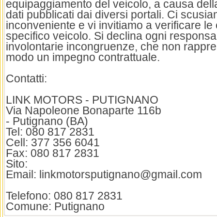
equipaggiamento del veicolo, a causa della
dati pubblicati dai diversi portali. Ci scusia
inconveniente e vi invitiamo a verificare le 
specifico veicolo. Si declina ogni responsab
involontarie incongruenze, che non rappre
modo un impegno contrattuale.
Contatti:
LINK MOTORS - PUTIGNANO
Via Napoleone Bonaparte 116b
- Putignano (BA)
Tel: 080 817 2831
Cell: 377 356 6041
Fax: 080 817 2831
Sito:
Email: linkmotorsputignano@gmail.com
Telefono: 080 817 2831
Comune: Putignano