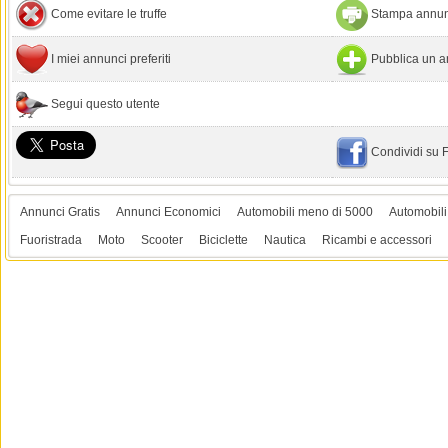
Come evitare le truffe
Stampa annun
I miei annunci preferiti
Pubblica un a
Segui questo utente
Condividi su
Annunci Gratis
Annunci Economici
Automobili meno di 5000
Automobili
Fuoristrada
Moto
Scooter
Biciclette
Nautica
Ricambi e accessori