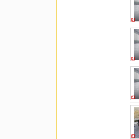
4
4
4
4