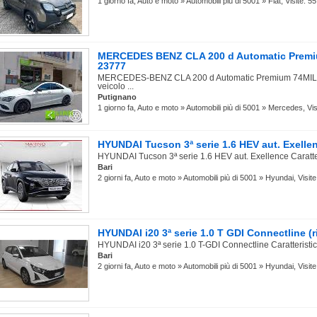
1 giorno fa, Auto e moto » Automobili più di 5001 » Fiat, Visite: 55
MERCEDES BENZ CLA 200 d Automatic Premiu
23777
MERCEDES-BENZ CLA 200 d Automatic Premium 74MILA K
veicolo ...
Putignano
1 giorno fa, Auto e moto » Automobili più di 5001 » Mercedes, Vis
HYUNDAI Tucson 3ª serie 1.6 HEV aut. Exellenc
HYUNDAI Tucson 3ª serie 1.6 HEV aut. Exellence Caratteri
Bari
2 giorni fa, Auto e moto » Automobili più di 5001 » Hyundai, Visite
HYUNDAI i20 3ª serie 1.0 T GDI Connectline (r
HYUNDAI i20 3ª serie 1.0 T-GDI Connectline Caratteristic
Bari
2 giorni fa, Auto e moto » Automobili più di 5001 » Hyundai, Visite