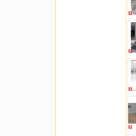
4
4
2
4