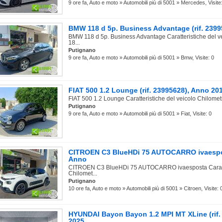
9 ore fa, Auto e moto » Automobili più di 5001 » Mercedes, Visite
BMW 118 d 5p. Business Advantage (rif. 239
BMW 118 d 5p. Business Advantage Caratteristiche del v
18...
Putignano
9 ore fa, Auto e moto » Automobili più di 5001 » Bmw, Visite: 0
FIAT 500 1.2 Lounge (rif. 23995628), Anno 2
FIAT 500 1.2 Lounge Caratteristiche del veicolo Chilomet
Putignano
9 ore fa, Auto e moto » Automobili più di 5001 » Fiat, Visite: 0
CITROEN C3 BlueHDi 75 AUTOCARRO ivaespost
Anno
CITROEN C3 BlueHDi 75 AUTOCARRO ivaesposta Caratter
Chilomet...
Putignano
10 ore fa, Auto e moto » Automobili più di 5001 » Citroen, Visite: 
HYUNDAI Bayon Bayon 1.2 MPI MT XLine (rif.
2025,