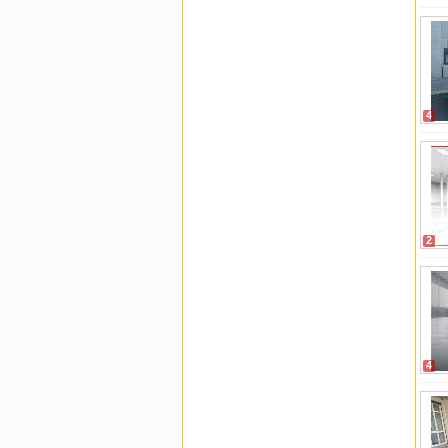
4
2
4