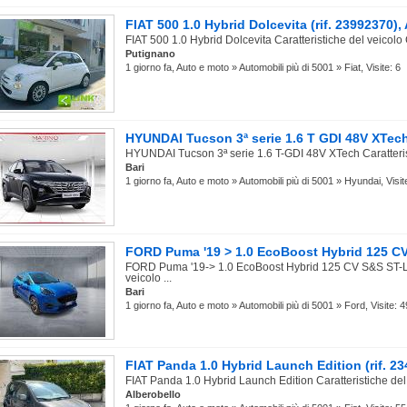
FIAT 500 1.0 Hybrid Dolcevita (rif. 23992370)
FIAT 500 1.0 Hybrid Dolcevita Caratteristiche del veicolo
Putignano
1 giorno fa, Auto e moto » Automobili più di 5001 » Fiat, Visite: 6
HYUNDAI Tucson 3ª serie 1.6 T GDI 48V XTech 
HYUNDAI Tucson 3ª serie 1.6 T-GDI 48V XTech Caratterist
Bari
1 giorno fa, Auto e moto » Automobili più di 5001 » Hyundai, Visit
FORD Puma '19 > 1.0 EcoBoost Hybrid 125 C
FORD Puma '19-> 1.0 EcoBoost Hybrid 125 CV S&S ST-Lin
veicolo ...
Bari
1 giorno fa, Auto e moto » Automobili più di 5001 » Ford, Visite: 4
FIAT Panda 1.0 Hybrid Launch Edition (rif. 2
FIAT Panda 1.0 Hybrid Launch Edition Caratteristiche del
Alberobello