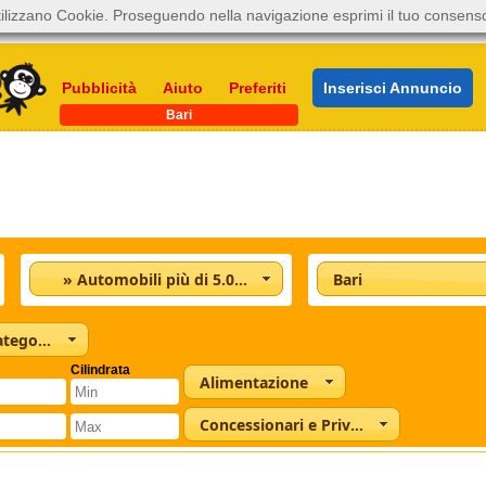
ilizzano Cookie. Proseguendo nella navigazione esprimi il tuo consens
Pubblicità
Aiuto
Preferiti
Inserisci Annuncio
Bari
» Automobili più di 5.001
Bari
Tutte le categorie
Cilindrata
Alimentazione
Concessionari e Privati