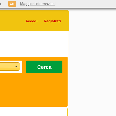
o.
Maggiori informazioni
OK
Accedi
Registrati
Cerca