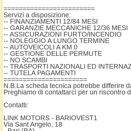
========================
Servizi a disposizione:
-- FINANZIAMENTI 12/84 MESI
-- GARANZIE MECCANICHE 12/36 MESI
-- ASSICURAZIONI FURTO/INCENDIO
-- NOLEGGIO A LUNGO TERMINE
-- AUTOVEICOLI A KM 0
-- GESTIONE DELLE PERMUTE
-- NO SCAMBI
-- TRASPORTI NAZIONALI ED INTERNA
-- TUTELA PAGAMENTI
======================
N.B.La scheda tecnica potrebbe differire dai
Preghiamo di contattarci per un riscontro d
Contatti:
LINK MOTORS - BARIOVEST1
Via Sant Angelo, 18
- Bari (BA)