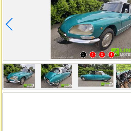
1
2
3
4