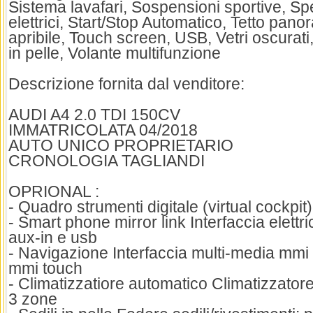
Sistema lavafari, Sospensioni sportive, Spec
elettrici, Start/Stop Automatico, Tetto pano
apribile, Touch screen, USB, Vetri oscurati
in pelle, Volante multifunzione
Descrizione fornita dal venditore:
AUDI A4 2.0 TDI 150CV
IMMATRICOLATA 04/2018
AUTO UNICO PROPRIETARIO
CRONOLOGIA TAGLIANDI
OPRIONAL :
- Quadro strumenti digitale (virtual cockpit)
- Smart phone mirror link Interfaccia elettr
aux-in e usb
- Navigazione Interfaccia multi-media mmi
mmi touch
- Climatizzatiore automatico Climatizzator
3 zone