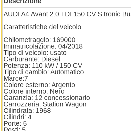
Descrizione
AUDI A4 Avant 2.0 TDI 150 CV S tronic Bu
Caratteristiche del veicolo
Chilometraggio: 169000
Immatricolazione: 04/2018
Tipo di veicolo: usato
Carburante: Diesel
Potenza: 110 kW / 150 CV
Tipo di cambio: Automatico
Marce:7
Colore esterno: Argento
Colore interno: Nero
Garanzia: 12 concessionario
Carrozzeria: Station Wagon
Cilindrata: 1968
Cilindri: 4
Porte: 5
Posti: 5