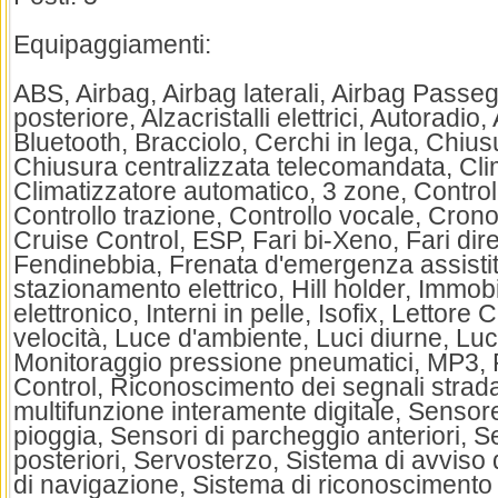
Equipaggiamenti:
ABS, Airbag, Airbag laterali, Airbag Passe
posteriore, Alzacristalli elettrici, Autoradio,
Bluetooth, Bracciolo, Cerchi in lega, Chius
Chiusura centralizzata telecomandata, Cli
Climatizzatore automatico, 3 zone, Control
Controllo trazione, Controllo vocale, Cronol
Cruise Control, ESP, Fari bi-Xeno, Fari dire
Fendinebbia, Frenata d'emergenza assistit
stazionamento elettrico, Hill holder, Immob
elettronico, Interni in pelle, Isofix, Lettore 
velocità, Luce d'ambiente, Luci diurne, Lu
Monitoraggio pressione pneumatici, MP3, 
Control, Riconoscimento dei segnali strad
multifunzione interamente digitale, Sensore
pioggia, Sensori di parcheggio anteriori, 
posteriori, Servosterzo, Sistema di avviso 
di navigazione, Sistema di riconoscimento