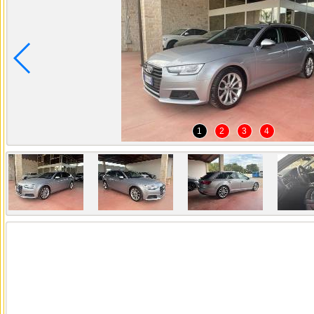
1
2
3
4