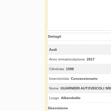
Dettagli
Audi
Anno immatricolazione:
2017
Cilindrata:
1598
Inserzionista:
Concessionario
Nome:
GUARNIERI AUTOVEICOLI SR
Luogo:
Alberobello
Descrizione