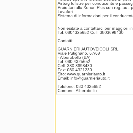
Airbag fullsize per conducente e passe
Proiettori allo Xenon Plus con reg. aut. pr
Lavafari
Sistema di informazioni per il conduce
Non esitate a contattarci per maggiori i
Tel: 0804325652 Cell: 3803698430
Contatti:
GUARNIERI AUTOVEICOLI SRL
Viale Putignano, 67/69
- Alberobello (BA)
Tel: 080 4325652
Cell: 380 3698430
Fax: 080 4321230
Sito: www.guarnieriauto.it
Email: info@guarnieriauto.it
Telefono: 080 4325652
Comune: Alberobello