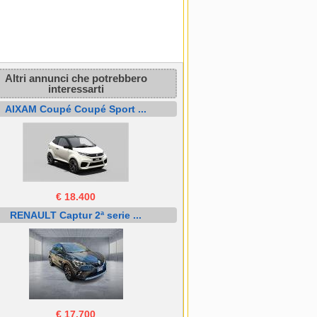
Altri annunci che potrebbero
interessarti
AIXAM Coupé Coupé Sport ...
€ 18.400
RENAULT Captur 2ª serie ...
€ 17.700