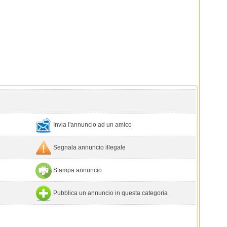
Invia l'annuncio ad un amico
Segnala annuncio illegale
Stampa annuncio
Pubblica un annuncio in questa categoria