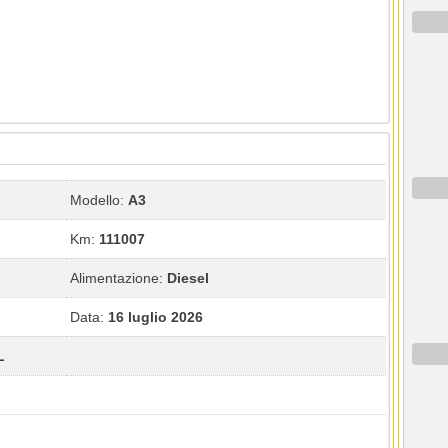
Modello:
A3
Km:
111007
Alimentazione:
Diesel
Data:
16 luglio 2026
L