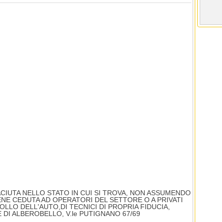
ACIUTA NELLO STATO IN CUI SI TROVA, NON ASSUMENDO
ENE CEDUTA AD OPERATORI DEL SETTORE O A PRIVATI
LO DELL'AUTO,DI TECNICI DI PROPRIA FIDUCIA,
DI ALBEROBELLO, V.le PUTIGNANO 67/69