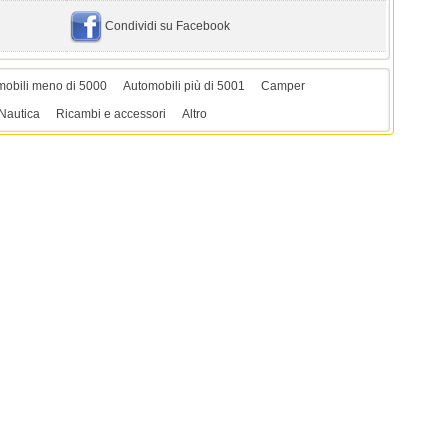
Condividi su Facebook
mobili meno di 5000
Automobili più di 5001
Camper
Nautica
Ricambi e accessori
Altro