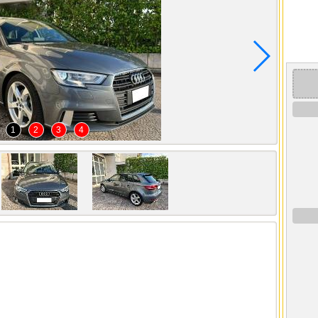
1
2
3
4