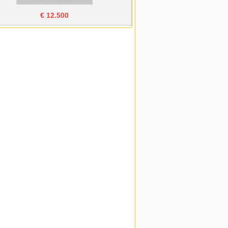
€ 12.500