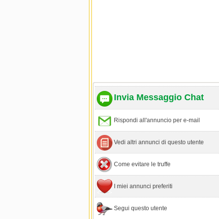
Invia Messaggio Chat
Rispondi all'annuncio per e-mail
Vedi altri annunci di questo utente
Come evitare le truffe
I miei annunci preferiti
Segui questo utente