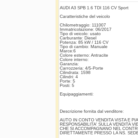
AUDI A3 SPB 1.6 TDI 116 CV Sport
Caratteristiche del veicolo
Chilometraggio: 111007
Immatricolazione: 06/2017
Tipo di veicolo: usato
Carburante: Diesel
Potenza: 85 kW / 116 CV
Tipo di cambio: Manuale
Marce:6
Colore esterno: Antracite
Colore interno:
Garanzia:
Carrozzeria: 4/5-Porte
Cilindrata: 1598
Cilindri: 4
Porte: 5
Posti: 5
Equipaggiamenti:
Descrizione fornita dal venditore:
AUTO IN CONTO VENDITA VISTA E PI
RESPONSABILITA' SULLA VENDITA VI
CHE SI ACCOMPAGNANO NEL CONTROL
DIRETTAMENTE PRESSO LA NS. SEDE 