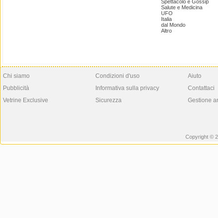
Spettacolo e Gossip
Salute e Medicina
UFO
Italia
dal Mondo
Altro
Chi siamo
Condizioni d'uso
Aiuto
Pubblicità
Informativa sulla privacy
Contattaci
Vetrine Exclusive
Sicurezza
Gestione a
Copyright © 