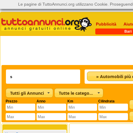
Le pagine di TuttoAnnunci.org utilizzano Cookie. Proseguendo
Pubblicità
Aiut
Bari
Tutti gli Annunci
Tutte le categorie
Prezzo
Anno
Km
Cilindrata