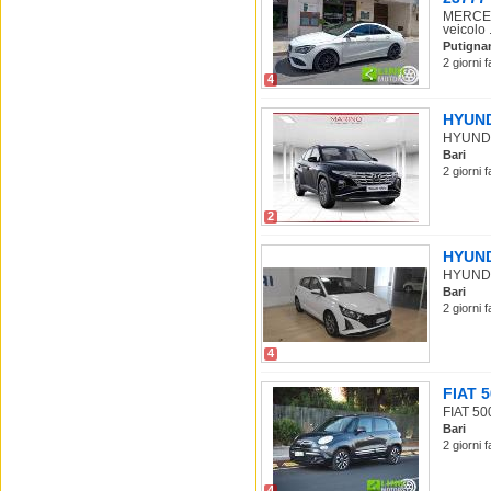
MERCEDE
veicolo .
Putigna
2 giorni 
4
HYUNDA
HYUNDAI 
Bari
2 giorni 
2
HYUNDA
HYUNDAI 
Bari
2 giorni 
4
FIAT 5
FIAT 500
Bari
2 giorni 
4